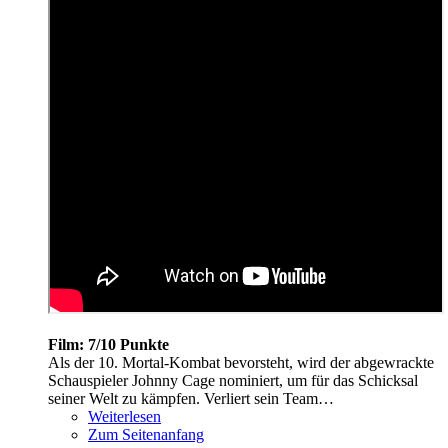
Film: 7/10 Punkte
Als der 10. Mortal-Kombat bevorsteht, wird der abgewrackte
Schauspieler Johnny Cage nominiert, um für das Schicksal
seiner Welt zu kämpfen. Verliert sein Team…
Weiterlesen
Zum Seitenanfang