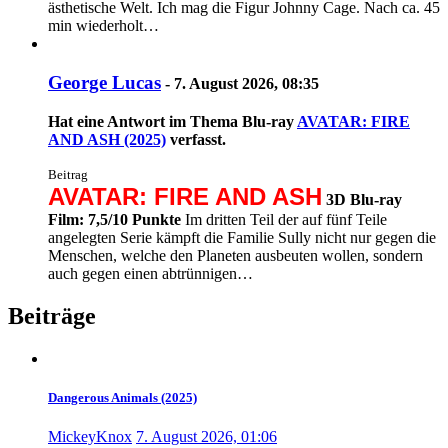
ästhetische Welt. Ich mag die Figur Johnny Cage. Nach ca. 45
min wiederholt…
George Lucas
-
7. August 2026, 08:35
Hat eine Antwort im Thema
Blu-ray
AVATAR: FIRE
AND ASH (2025)
verfasst.
Beitrag
AVATAR: FIRE AND ASH
3D Blu-ray
Film: 7,5/10 Punkte
Im dritten Teil der auf fünf Teile
angelegten Serie kämpft die Familie Sully nicht nur gegen die
Menschen, welche den Planeten ausbeuten wollen, sondern
auch gegen einen abtrünnigen…
Beiträge
Dangerous Animals (2025)
MickeyKnox
7. August 2026, 01:06