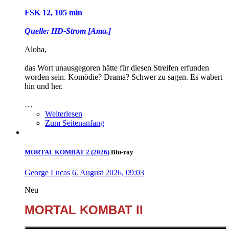
FSK 12, 105 min
Quelle: HD-Strom [Ama.]
Aloha,
das Wort unausgegoren hätte für diesen Streifen erfunden
worden sein. Komödie? Drama? Schwer zu sagen. Es wabert
hin und her.
…
Weiterlesen
Zum Seitenanfang
MORTAL KOMBAT 2 (2026)
Blu-ray
George Lucas
6. August 2026, 09:03
Neu
MORTAL KOMBAT II