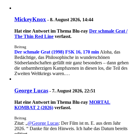
MickeyKnox
-
8. August 2026, 14:44
Hat eine Antwort im Thema
Blu-ray
Der schmale Grat /
The Thin Red Line
verfasst.
Beitrag
Der schmale Grat (1998)
FSK 16, 170 min
Aloha, das
Bedächtige, das Philosophische in wunderschönen
Südseelandschaften gefällt mir ganz besonders – dann gehen
die unbarmherzigen Kampfszenen in diesen los, die Teil des
Zweiten Weltkriegs waren.…
George Lucas
-
7. August 2026, 22:51
Hat eine Antwort im Thema
Blu-ray
MORTAL
KOMBAT 2 (2026)
verfasst.
Beitrag
Zitat: „
@George Lucas
: Der Film ist m. E. aus dem Jahr
2026. “ Danke für den Hinweis. Ich habe das Datum bereits
editiert.