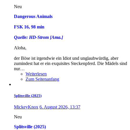
Neu
Dangerous Animals
FSK 16, 98 min
Quelle: HD-Strom [Ama.]
Aloha,
der Böse ist irgendwie ein Idiot und unglaubwürdig, aber
zumindest hat er ein exquisites Steckenpferd. Die Mädels sind
nur…
Weiterlesen
Zum Seitenanfang
Splitsville (2025)
MickeyKnox
6. August 2026, 13:37
Neu
Splitsville (2025)