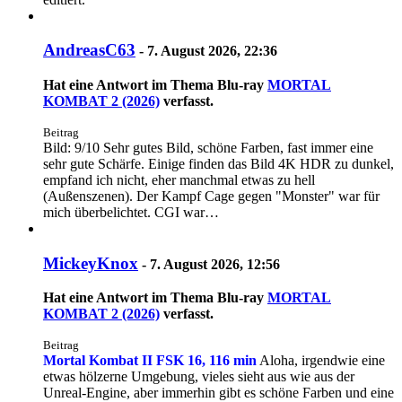
AndreasC63
-
7. August 2026, 22:36
Hat eine Antwort im Thema
Blu-ray
MORTAL
KOMBAT 2 (2026)
verfasst.
Beitrag
Bild: 9/10 Sehr gutes Bild, schöne Farben, fast immer eine
sehr gute Schärfe. Einige finden das Bild 4K HDR zu dunkel,
empfand ich nicht, eher manchmal etwas zu hell
(Außenszenen). Der Kampf Cage gegen "Monster" war für
mich überbelichtet. CGI war…
MickeyKnox
-
7. August 2026, 12:56
Hat eine Antwort im Thema
Blu-ray
MORTAL
KOMBAT 2 (2026)
verfasst.
Beitrag
Mortal Kombat II
FSK 16, 116 min
Aloha, irgendwie eine
etwas hölzerne Umgebung, vieles sieht aus wie aus der
Unreal-Engine, aber immerhin gibt es schöne Farben und eine