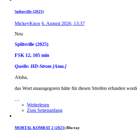
Splitsville (2025)
MickeyKnox
6. August 2026, 13:37
Neu
Splitsville (2025)
FSK 12, 105 min
Quelle: HD-Strom [Ama.]
Aloha,
das Wort unausgegoren hätte für diesen Streifen erfunden wor
…
Weiterlesen
Zum Seitenanfang
MORTAL KOMBAT 2 (2025)
Blu-ray