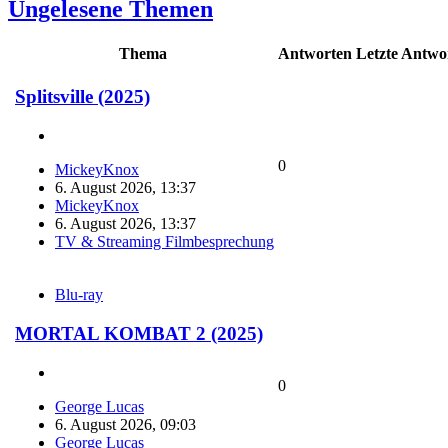
Ungelesene Themen
Thema
Antworten
Letzte Antwo
Splitsville (2025)
0
MickeyKnox
6. August 2026, 13:37
MickeyKnox
6. August 2026, 13:37
TV & Streaming Filmbesprechung
Blu-ray
MORTAL KOMBAT 2 (2025)
0
George Lucas
6. August 2026, 09:03
George Lucas