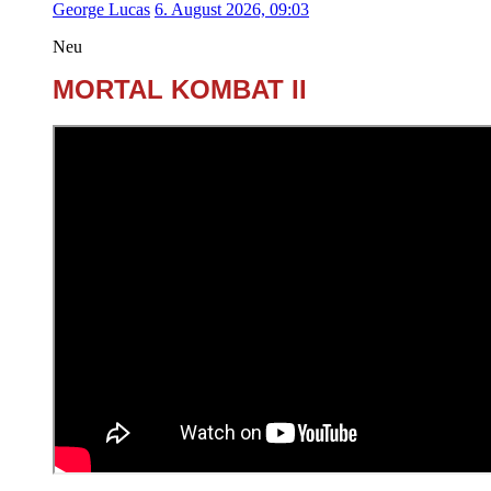
George Lucas
6. August 2026, 09:03
Neu
MORTAL KOMBAT II