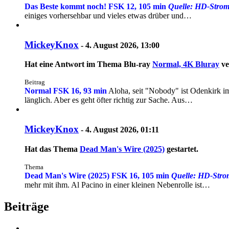
Das Beste kommt noch! FSK 12, 105 min
Quelle: HD-Stro
einiges vorhersehbar und vieles etwas drüber und…
MickeyKnox
-
4. August 2026, 13:00
Hat eine Antwort im Thema
Blu-ray
Normal, 4K Bluray
ve
Beitrag
Normal
FSK 16, 93 min
Aloha, seit "Nobody" ist Odenkirk im 
länglich. Aber es geht öfter richtig zur Sache. Aus…
MickeyKnox
-
4. August 2026, 01:11
Hat das Thema
Dead Man's Wire (2025)
gestartet.
Thema
Dead Man's Wire (2025)
FSK 16, 105 min
Quelle: HD-Stro
mehr mit ihm. Al Pacino in einer kleinen Nebenrolle ist…
Beiträge