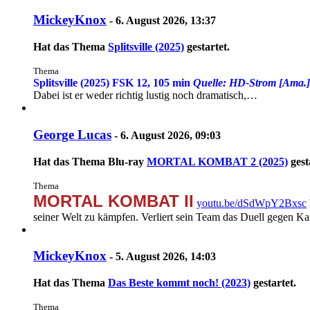
MickeyKnox
-
6. August 2026, 13:37
Hat das Thema
Splitsville (2025)
gestartet.
Thema
Splitsville (2025)
FSK 12, 105 min
Quelle: HD-Strom [Ama.]
Dabei ist er weder richtig lustig noch dramatisch,…
George Lucas
-
6. August 2026, 09:03
Hat das Thema
Blu-ray
MORTAL KOMBAT 2 (2025)
gest
Thema
MORTAL KOMBAT II
youtu.be/dSdWpY2Bxsc
seiner Welt zu kämpfen. Verliert sein Team das Duell gegen 
MickeyKnox
-
5. August 2026, 14:03
Hat das Thema
Das Beste kommt noch! (2023)
gestartet.
Thema