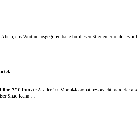
Aloha, das Wort unausgegoren hätte für diesen Streifen erfunden wor
artet.
Film: 7/10 Punkte
Als der 10. Mortal-Kombat bevorsteht, wird der ab
Kaiser Shao Kahn,…