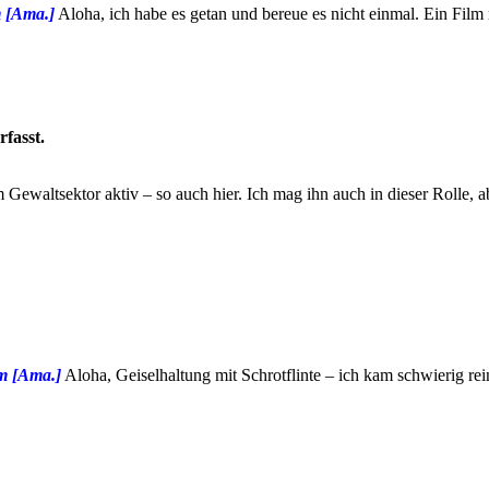
m [Ama.
]
Aloha, ich habe es getan und bereue es nicht einmal. Ein Film
rfasst.
Gewaltsektor aktiv – so auch hier. Ich mag ihn auch in dieser Rolle, a
m [Ama.]
Aloha, Geiselhaltung mit Schrotflinte – ich kam schwierig rei