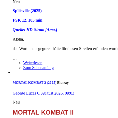
Neu
Splitsville (2025)
FSK 12, 105 min
Quelle: HD-Strom [Ama.]
Aloha,
das Wort unausgegoren hätte für diesen Streifen erfunden wor
…
Weiterlesen
Zum Seitenanfang
MORTAL KOMBAT 2 (2025)
Blu-ray
George Lucas
6. August 2026, 09:03
Neu
MORTAL KOMBAT II