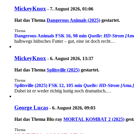
MickeyKnox
-
7. August 2026, 01:06
Hat das Thema
Dangerous Animals (2025)
gestartet.
Thema
Dangerous Animals
FSK 16, 98 min
Quelle: HD-Strom [Am
halbwegs hübsches Futter – gut, eine ist doch recht…
MickeyKnox
-
6. August 2026, 13:37
Hat das Thema
Splitsville (2025)
gestartet.
Thema
Splitsville (2025)
FSK 12, 105 min
Quelle: HD-Strom [Ama.]
Dabei ist er weder richtig lustig noch dramatisch,…
George Lucas
-
6. August 2026, 09:03
Hat das Thema
Blu-ray
MORTAL KOMBAT 2 (2025)
gest
Thema