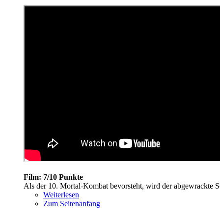
Film: 7/10 Punkte
Als der 10. Mortal-Kombat bevorsteht, wird der abgewrackte S
Weiterlesen
Zum Seitenanfang