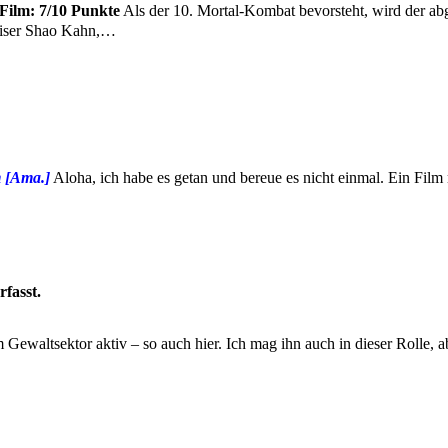
Film: 7/10 Punkte
Als der 10. Mortal-Kombat bevorsteht, wird der ab
Kaiser Shao Kahn,…
m [Ama.
]
Aloha, ich habe es getan und bereue es nicht einmal. Ein Film
rfasst.
Gewaltsektor aktiv – so auch hier. Ich mag ihn auch in dieser Rolle, a