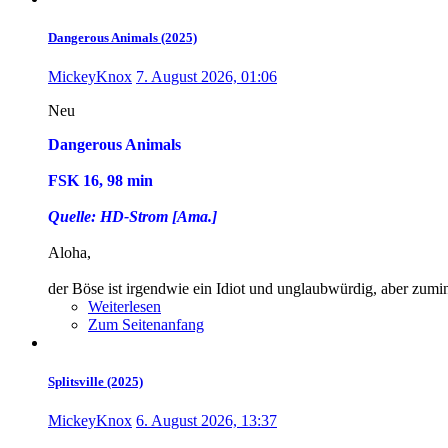
Dangerous Animals (2025)
MickeyKnox
7. August 2026, 01:06
Neu
Dangerous Animals
FSK 16, 98 min
Quelle: HD-Strom [Ama.]
Aloha,
der Böse ist irgendwie ein Idiot und unglaubwürdig, aber zumi
Weiterlesen
Zum Seitenanfang
Splitsville (2025)
MickeyKnox
6. August 2026, 13:37