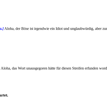
a.]
Aloha, der Böse ist irgendwie ein Idiot und unglaubwürdig, aber zum
Aloha, das Wort unausgegoren hätte für diesen Streifen erfunden wor
artet.