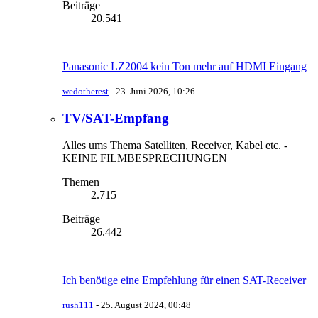
Beiträge
20.541
Panasonic LZ2004 kein Ton mehr auf HDMI Eingang
wedotherest
-
23. Juni 2026, 10:26
TV/SAT-Empfang
Alles ums Thema Satelliten, Receiver, Kabel etc. -
KEINE FILMBESPRECHUNGEN
Themen
2.715
Beiträge
26.442
Ich benötige eine Empfehlung für einen SAT-Receiver
rush111
-
25. August 2024, 00:48