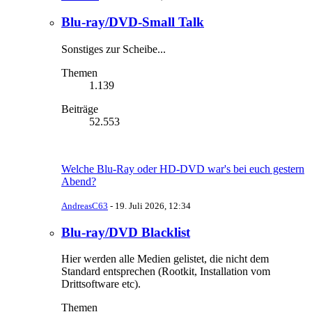
Blu-ray/DVD-Small Talk
Sonstiges zur Scheibe...
Themen
1.139
Beiträge
52.553
Welche Blu-Ray oder HD-DVD war's bei euch gestern
Abend?
AndreasC63
-
19. Juli 2026, 12:34
Blu-ray/DVD Blacklist
Hier werden alle Medien gelistet, die nicht dem
Standard entsprechen (Rootkit, Installation vom
Drittsoftware etc).
Themen