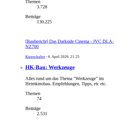
Themen
3.728
Beiträge
130.225
[Baubericht] Das Darkside Cinema - JVC DLA-
NZ700
Kippschalter
-
6. April 2026, 21:25
HK-Bau: Werkzeuge
Alles rund um das Thema "Werkzeuge" im
Heimkinobau. Empfehlungen, Tipps, etc etc.
Themen
74
Beiträge
2.531