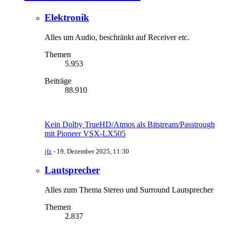
Elektronik
Alles um Audio, beschränkt auf Receiver etc.
Themen
5.953
Beiträge
88.910
Kein Dolby TrueHD/Atmos als Bitstream/Passtrough
mit Pioneer VSX-LX505
jfz
-
19. Dezember 2025, 11:30
Lautsprecher
Alles zum Thema Stereo und Surround Lautsprecher
Themen
2.837