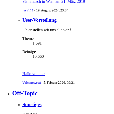
Stammtisch in Wien am 21. März 2019
rush111
-
19. August 2024, 23:04
User-Vorstellung
...hier stellen wir uns alle vor !
Themen
1.691
Beiträge
10.660
Hallo von mir
Vulcanowesti
-
5. Februar 2026, 09:21
Off-Topic
Sonstiges