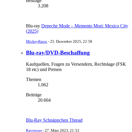
Beiträge
3.208
Blu-ray
Depeche Mode – Memento Mori: Mexico City
(2025)
MickeyKnox
-
25. Dezember 2025, 22:58
Blu-ray/DVD-Beschaffung
Kaufquellen, Fragen zu Versendern, Rechtslage (FSK
18 etc) und Preisen
Themen
1.062
Beiträge
20.604
Blu-Ray Schnäppchen Thread
Ravenous
-
27. März 2023, 21:53