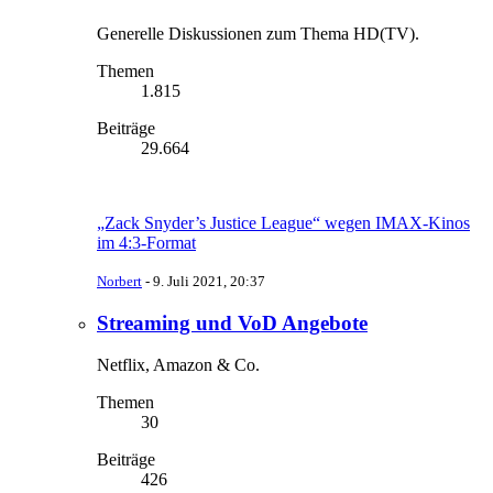
Generelle Diskussionen zum Thema HD(TV).
Themen
1.815
Beiträge
29.664
„Zack Snyder’s Justice League“ wegen IMAX-Kinos
im 4:3-Format
Norbert
-
9. Juli 2021, 20:37
Streaming und VoD Angebote
Netflix, Amazon & Co.
Themen
30
Beiträge
426