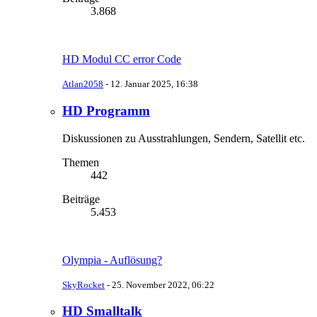
3.868
HD Modul CC error Code
Atlan2058
-
12. Januar 2025, 16:38
HD Programm
Diskussionen zu Ausstrahlungen, Sendern, Satellit etc.
Themen
442
Beiträge
5.453
Olympia - Auflösung?
SkyRocket
-
25. November 2022, 06:22
HD Smalltalk