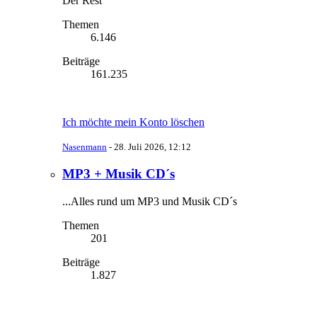
Der Rest
Themen
6.146
Beiträge
161.235
Ich möchte mein Konto löschen
Nasenmann
-
28. Juli 2026, 12:12
MP3 + Musik CD´s
...Alles rund um MP3 und Musik CD´s
Themen
201
Beiträge
1.827