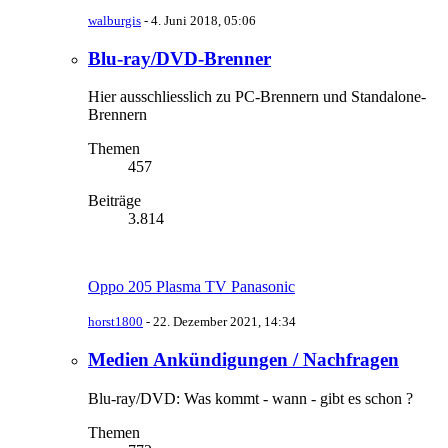
walburgis
-
4. Juni 2018, 05:06
Blu-ray/DVD-Brenner
Hier ausschliesslich zu PC-Brennern und Standalone-
Brennern
Themen
457
Beiträge
3.814
Oppo 205 Plasma TV Panasonic
horst1800
-
22. Dezember 2021, 14:34
Medien Ankündigungen / Nachfragen
Blu-ray/DVD: Was kommt - wann - gibt es schon ?
Themen