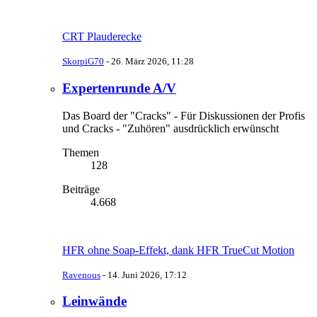
CRT Plauderecke
SkorpiG70
-
26. März 2026, 11:28
Expertenrunde A/V
Das Board der "Cracks" - Für Diskussionen der Profis
und Cracks - "Zuhören" ausdrücklich erwünscht
Themen
128
Beiträge
4.668
HFR ohne Soap-Effekt, dank HFR TrueCut Motion
Ravenous
-
14. Juni 2026, 17:12
Leinwände