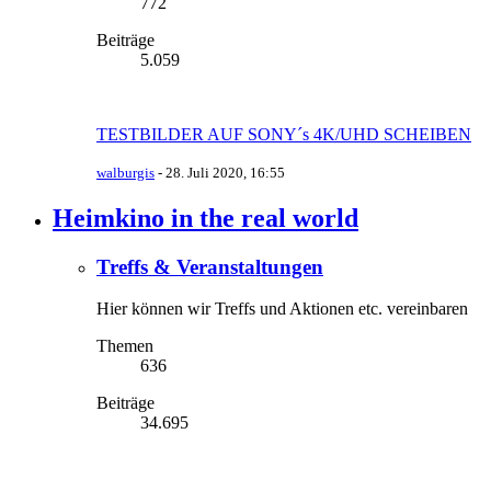
772
Beiträge
5.059
TESTBILDER AUF SONY´s 4K/UHD SCHEIBEN
walburgis
-
28. Juli 2020, 16:55
Heimkino in the real world
Treffs & Veranstaltungen
Hier können wir Treffs und Aktionen etc. vereinbaren
Themen
636
Beiträge
34.695