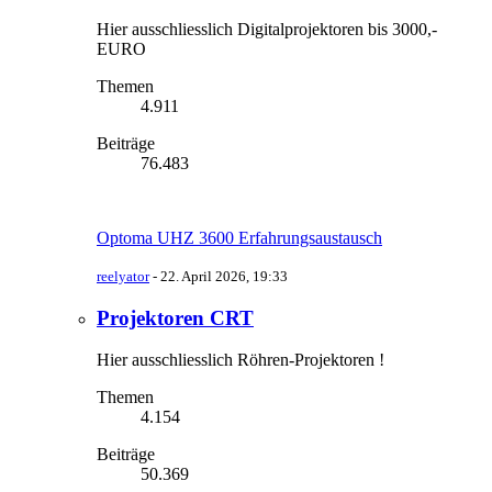
Hier ausschliesslich Digitalprojektoren bis 3000,-
EURO
Themen
4.911
Beiträge
76.483
Optoma UHZ 3600 Erfahrungsaustausch
reelyator
-
22. April 2026, 19:33
Projektoren CRT
Hier ausschliesslich Röhren-Projektoren !
Themen
4.154
Beiträge
50.369