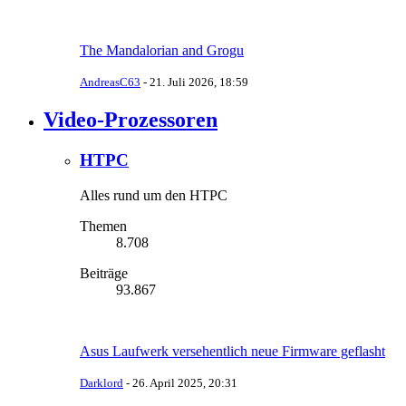
The Mandalorian and Grogu
AndreasC63
-
21. Juli 2026, 18:59
Video-Prozessoren
HTPC
Alles rund um den HTPC
Themen
8.708
Beiträge
93.867
Asus Laufwerk versehentlich neue Firmware geflasht
Darklord
-
26. April 2025, 20:31