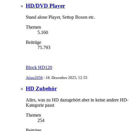
HD/DVD Player
Stand alone Player, Settop Boxen etc.
Themen
5.160
Beiträge
75.793
Block HD120
Atlan2058
-
18. Dezember 2025, 12:55
HD Zubehör
Alles, was zu HD dazugehört aber in keine andere HD-
Kategorie passt
Themen
254
Beiträge