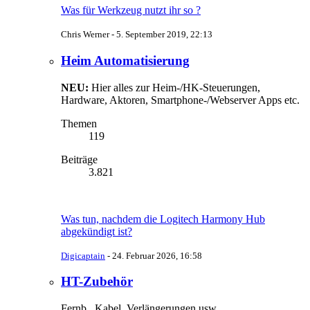
Was für Werkzeug nutzt ihr so ?
Chris Werner -
5. September 2019, 22:13
Heim Automatisierung
NEU:
Hier alles zur Heim-/HK-Steuerungen,
Hardware, Aktoren, Smartphone-/Webserver Apps etc.
Themen
119
Beiträge
3.821
Was tun, nachdem die Logitech Harmony Hub
abgekündigt ist?
Digicaptain
-
24. Februar 2026, 16:58
HT-Zubehör
Fernb., Kabel, Verlängerungen usw