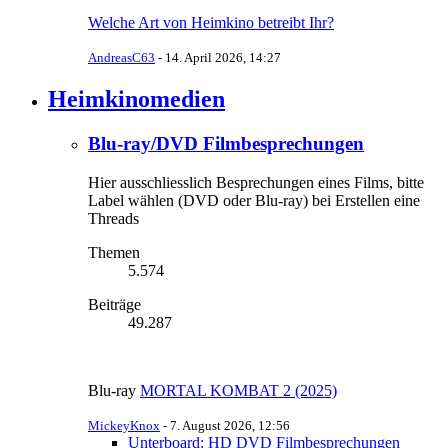
Welche Art von Heimkino betreibt Ihr?
AndreasC63
-
14. April 2026, 14:27
Heimkinomedien
Blu-ray/DVD Filmbesprechungen
Hier ausschliesslich Besprechungen eines Films, bitte
Label wählen (DVD oder Blu-ray) bei Erstellen eine
Threads
Themen
5.574
Beiträge
49.287
Blu-ray
MORTAL KOMBAT 2 (2025)
MickeyKnox
-
7. August 2026, 12:56
Unterboard: HD DVD Filmbesprechungen