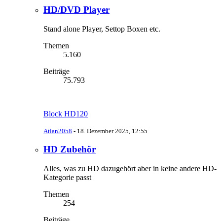
HD/DVD Player
Stand alone Player, Settop Boxen etc.
Themen
5.160
Beiträge
75.793
Block HD120
Atlan2058
-
18. Dezember 2025, 12:55
HD Zubehör
Alles, was zu HD dazugehört aber in keine andere HD-
Kategorie passt
Themen
254
Beiträge