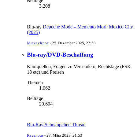
Beiträge
3.208
Blu-ray
Depeche Mode – Memento Mori: Mexico City
(2025)
MickeyKnox
-
25. Dezember 2025, 22:58
Blu-ray/DVD-Beschaffung
Kaufquellen, Fragen zu Versendern, Rechtslage (FSK
18 etc) und Preisen
Themen
1.062
Beiträge
20.604
Blu-Ray Schnäppchen Thread
Ravenous
-
27. März 2023, 21:53