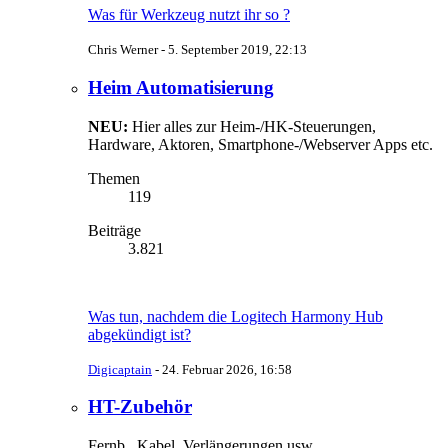
Was für Werkzeug nutzt ihr so ?
Chris Werner -
5. September 2019, 22:13
Heim Automatisierung
NEU:
Hier alles zur Heim-/HK-Steuerungen,
Hardware, Aktoren, Smartphone-/Webserver Apps etc.
Themen
119
Beiträge
3.821
Was tun, nachdem die Logitech Harmony Hub
abgekündigt ist?
Digicaptain
-
24. Februar 2026, 16:58
HT-Zubehör
Fernb., Kabel, Verlängerungen usw