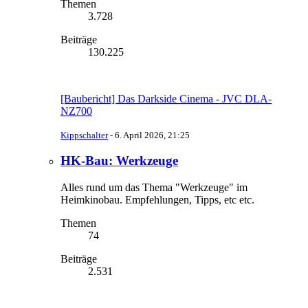
Themen
3.728
Beiträge
130.225
[Baubericht] Das Darkside Cinema - JVC DLA-
NZ700
Kippschalter
-
6. April 2026, 21:25
HK-Bau: Werkzeuge
Alles rund um das Thema "Werkzeuge" im
Heimkinobau. Empfehlungen, Tipps, etc etc.
Themen
74
Beiträge
2.531