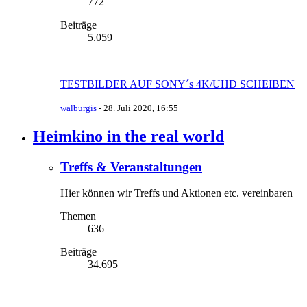
772
Beiträge
5.059
TESTBILDER AUF SONY´s 4K/UHD SCHEIBEN
walburgis
-
28. Juli 2020, 16:55
Heimkino in the real world
Treffs & Veranstaltungen
Hier können wir Treffs und Aktionen etc. vereinbaren
Themen
636
Beiträge
34.695