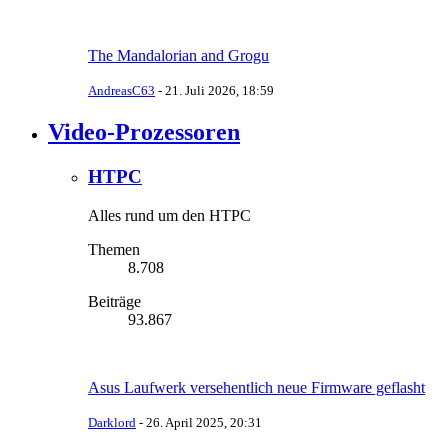
The Mandalorian and Grogu
AndreasC63
-
21. Juli 2026, 18:59
Video-Prozessoren
HTPC
Alles rund um den HTPC
Themen
8.708
Beiträge
93.867
Asus Laufwerk versehentlich neue Firmware geflasht
Darklord
-
26. April 2025, 20:31