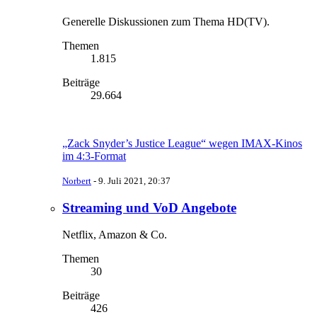
Generelle Diskussionen zum Thema HD(TV).
Themen
1.815
Beiträge
29.664
„Zack Snyder’s Justice League“ wegen IMAX-Kinos
im 4:3-Format
Norbert
-
9. Juli 2021, 20:37
Streaming und VoD Angebote
Netflix, Amazon & Co.
Themen
30
Beiträge
426