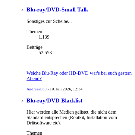
Blu-ray/DVD-Small Talk
Sonstiges zur Scheibe...
Themen
1.139
Beiträge
52.553
Welche Blu-Ray oder HD-DVD war's bei euch gestern
Abend?
AndreasC63
-
19. Juli 2026, 12:34
Blu-ray/DVD Blacklist
Hier werden alle Medien gelistet, die nicht dem
Standard entsprechen (Rootkit, Installation vom
Drittsoftware etc).
Themen