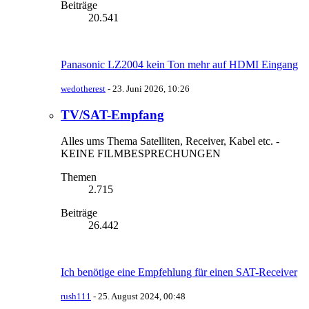
Beiträge
20.541
Panasonic LZ2004 kein Ton mehr auf HDMI Eingang
wedotherest
-
23. Juni 2026, 10:26
TV/SAT-Empfang
Alles ums Thema Satelliten, Receiver, Kabel etc. -
KEINE FILMBESPRECHUNGEN
Themen
2.715
Beiträge
26.442
Ich benötige eine Empfehlung für einen SAT-Receiver
rush111
-
25. August 2024, 00:48