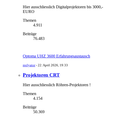
Hier ausschliesslich Digitalprojektoren bis 3000,-
EURO
Themen
4.911
Beiträge
76.483
Optoma UHZ 3600 Erfahrungsaustausch
reelyator
-
22. April 2026, 19:33
Projektoren CRT
Hier ausschliesslich Röhren-Projektoren !
Themen
4.154
Beiträge
50.369