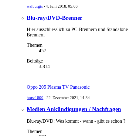
walburgis
-
4. Juni 2018, 05:06
Blu-ray/DVD-Brenner
Hier ausschliesslich zu PC-Brennern und Standalone-
Brennern
Themen
457
Beiträge
3.814
Oppo 205 Plasma TV Panasonic
horst1800
-
22. Dezember 2021, 14:34
Medien Ankündigungen / Nachfragen
Blu-ray/DVD: Was kommt - wann - gibt es schon ?
Themen