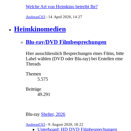
Welche Art von Heimkino betreibt Ihr?
AndreasC63
-
14. April 2026, 14:27
Heimkinomedien
Blu-ray/DVD Filmbesprechungen
Hier ausschliesslich Besprechungen eines Films, bitte
Label wählen (DVD oder Blu-ray) bei Erstellen eine
Threads
Themen
5.575
Beiträge
49.291
Blu-ray
Shelter, 2026
AndreasC63
-
9. August 2026, 18:22
Unterboard: HD DVD Filmbesprechungen