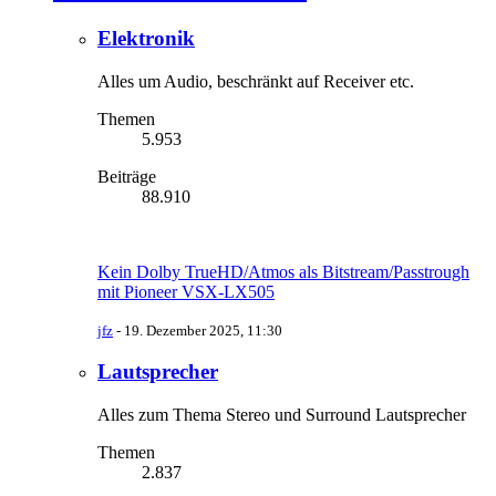
Elektronik
Alles um Audio, beschränkt auf Receiver etc.
Themen
5.953
Beiträge
88.910
Kein Dolby TrueHD/Atmos als Bitstream/Passtrough
mit Pioneer VSX-LX505
jfz
-
19. Dezember 2025, 11:30
Lautsprecher
Alles zum Thema Stereo und Surround Lautsprecher
Themen
2.837