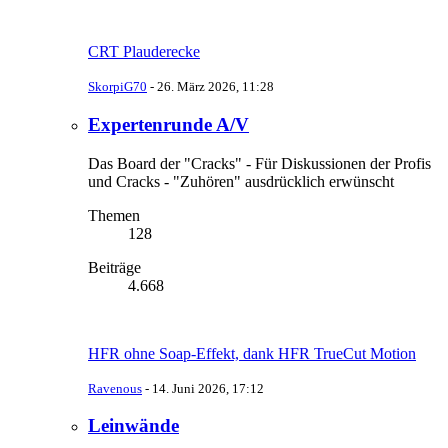
CRT Plauderecke
SkorpiG70
-
26. März 2026, 11:28
Expertenrunde A/V
Das Board der "Cracks" - Für Diskussionen der Profis
und Cracks - "Zuhören" ausdrücklich erwünscht
Themen
128
Beiträge
4.668
HFR ohne Soap-Effekt, dank HFR TrueCut Motion
Ravenous
-
14. Juni 2026, 17:12
Leinwände