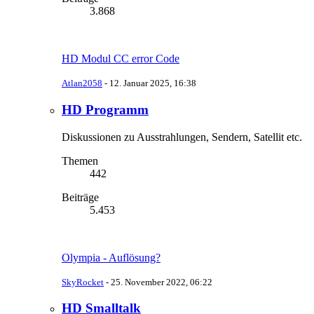
3.868
HD Modul CC error Code
Atlan2058
-
12. Januar 2025, 16:38
HD Programm
Diskussionen zu Ausstrahlungen, Sendern, Satellit etc.
Themen
442
Beiträge
5.453
Olympia - Auflösung?
SkyRocket
-
25. November 2022, 06:22
HD Smalltalk