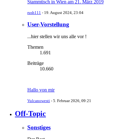
Stammtisch in Wien am 21. März 2019
rush111
-
19. August 2024, 23:04
User-Vorstellung
...hier stellen wir uns alle vor !
Themen
1.691
Beiträge
10.660
Hallo von mir
Vulcanowesti
-
5. Februar 2026, 09:21
Off-Topic
Sonstiges