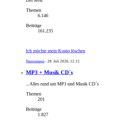
Der Rest
Themen
6.146
Beiträge
161.235
Ich möchte mein Konto löschen
Nasenmann
-
28. Juli 2026, 12:12
MP3 + Musik CD´s
...Alles rund um MP3 und Musik CD´s
Themen
201
Beiträge
1.827