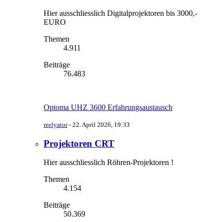
Hier ausschliesslich Digitalprojektoren bis 3000,-
EURO
Themen
4.911
Beiträge
76.483
Optoma UHZ 3600 Erfahrungsaustausch
reelyator
-
22. April 2026, 19:33
Projektoren CRT
Hier ausschliesslich Röhren-Projektoren !
Themen
4.154
Beiträge
50.369