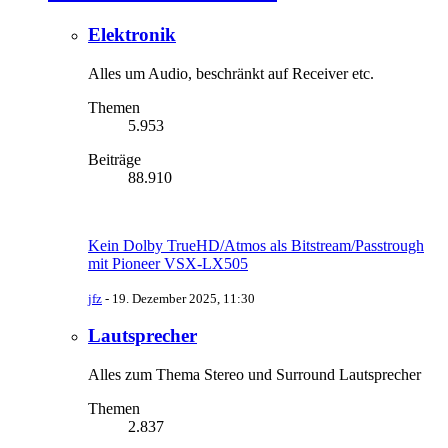
Elektronik
Alles um Audio, beschränkt auf Receiver etc.
Themen
5.953
Beiträge
88.910
Kein Dolby TrueHD/Atmos als Bitstream/Passtrough
mit Pioneer VSX-LX505
jfz
-
19. Dezember 2025, 11:30
Lautsprecher
Alles zum Thema Stereo und Surround Lautsprecher
Themen
2.837