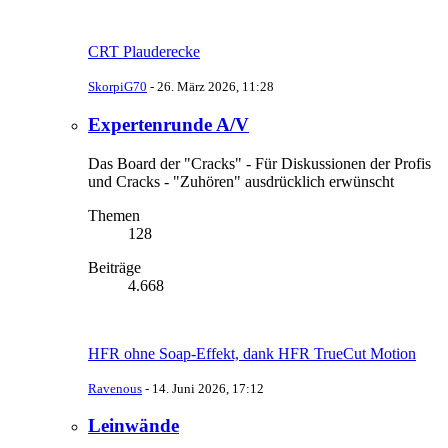
CRT Plauderecke
SkorpiG70
-
26. März 2026, 11:28
Expertenrunde A/V
Das Board der "Cracks" - Für Diskussionen der Profis
und Cracks - "Zuhören" ausdrücklich erwünscht
Themen
128
Beiträge
4.668
HFR ohne Soap-Effekt, dank HFR TrueCut Motion
Ravenous
-
14. Juni 2026, 17:12
Leinwände