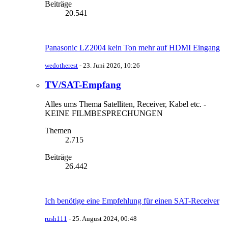
Beiträge
20.541
Panasonic LZ2004 kein Ton mehr auf HDMI Eingang
wedotherest
-
23. Juni 2026, 10:26
TV/SAT-Empfang
Alles ums Thema Satelliten, Receiver, Kabel etc. -
KEINE FILMBESPRECHUNGEN
Themen
2.715
Beiträge
26.442
Ich benötige eine Empfehlung für einen SAT-Receiver
rush111
-
25. August 2024, 00:48