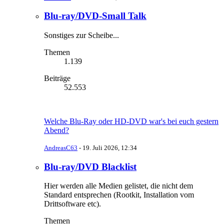
Blu-ray/DVD-Small Talk
Sonstiges zur Scheibe...
Themen
1.139
Beiträge
52.553
Welche Blu-Ray oder HD-DVD war's bei euch gestern
Abend?
AndreasC63
-
19. Juli 2026, 12:34
Blu-ray/DVD Blacklist
Hier werden alle Medien gelistet, die nicht dem
Standard entsprechen (Rootkit, Installation vom
Drittsoftware etc).
Themen