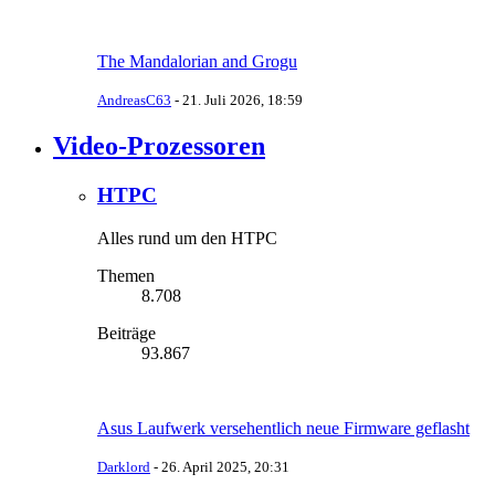
The Mandalorian and Grogu
AndreasC63
-
21. Juli 2026, 18:59
Video-Prozessoren
HTPC
Alles rund um den HTPC
Themen
8.708
Beiträge
93.867
Asus Laufwerk versehentlich neue Firmware geflasht
Darklord
-
26. April 2025, 20:31