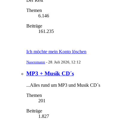
Der Rest
Themen
6.146
Beiträge
161.235
Ich möchte mein Konto löschen
Nasenmann
-
28. Juli 2026, 12:12
MP3 + Musik CD´s
...Alles rund um MP3 und Musik CD´s
Themen
201
Beiträge
1.827