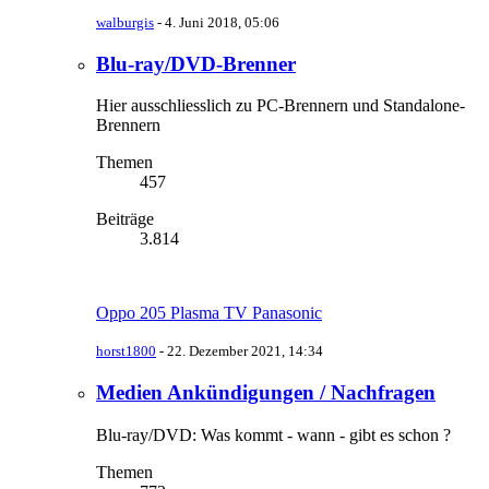
walburgis
-
4. Juni 2018, 05:06
Blu-ray/DVD-Brenner
Hier ausschliesslich zu PC-Brennern und Standalone-
Brennern
Themen
457
Beiträge
3.814
Oppo 205 Plasma TV Panasonic
horst1800
-
22. Dezember 2021, 14:34
Medien Ankündigungen / Nachfragen
Blu-ray/DVD: Was kommt - wann - gibt es schon ?
Themen