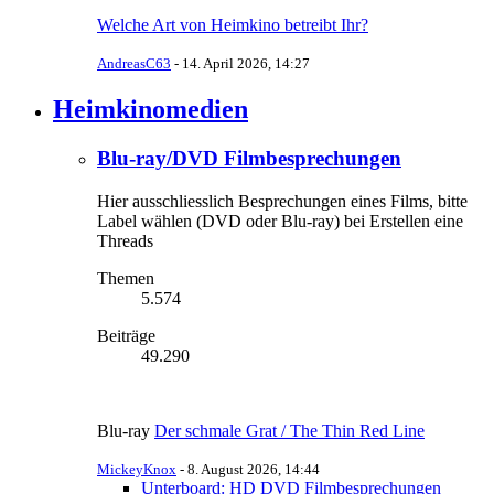
Welche Art von Heimkino betreibt Ihr?
AndreasC63
-
14. April 2026, 14:27
Heimkinomedien
Blu-ray/DVD Filmbesprechungen
Hier ausschliesslich Besprechungen eines Films, bitte
Label wählen (DVD oder Blu-ray) bei Erstellen eine
Threads
Themen
5.574
Beiträge
49.290
Blu-ray
Der schmale Grat / The Thin Red Line
MickeyKnox
-
8. August 2026, 14:44
Unterboard: HD DVD Filmbesprechungen