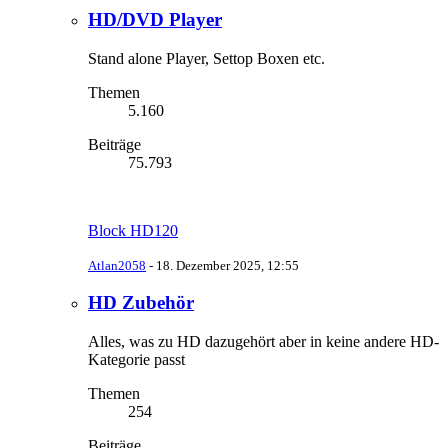
HD/DVD Player
Stand alone Player, Settop Boxen etc.
Themen
5.160
Beiträge
75.793
Block HD120
Atlan2058
-
18. Dezember 2025, 12:55
HD Zubehör
Alles, was zu HD dazugehört aber in keine andere HD-
Kategorie passt
Themen
254
Beiträge