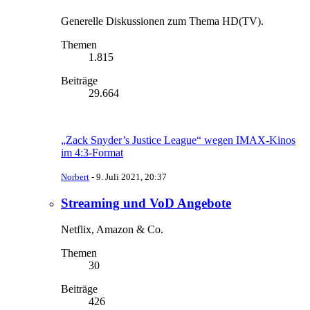
Generelle Diskussionen zum Thema HD(TV).
Themen
1.815
Beiträge
29.664
„Zack Snyder’s Justice League“ wegen IMAX-Kinos
im 4:3-Format
Norbert
-
9. Juli 2021, 20:37
Streaming und VoD Angebote
Netflix, Amazon & Co.
Themen
30
Beiträge
426