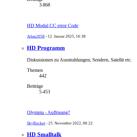
3.868
HD Modul CC error Code
Atlan2058
-
12. Januar 2025, 16:38
HD Programm
Diskussionen zu Ausstrahlungen, Sendern, Satellit etc.
Themen
442
Beiträge
5.453
Olympia - Auflösung?
SkyRocket
-
25. November 2022, 06:22
HD Smalltalk