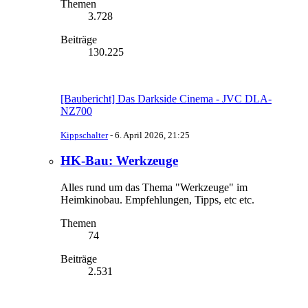
Themen
3.728
Beiträge
130.225
[Baubericht] Das Darkside Cinema - JVC DLA-
NZ700
Kippschalter
-
6. April 2026, 21:25
HK-Bau: Werkzeuge
Alles rund um das Thema "Werkzeuge" im
Heimkinobau. Empfehlungen, Tipps, etc etc.
Themen
74
Beiträge
2.531