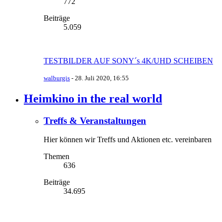
772
Beiträge
5.059
TESTBILDER AUF SONY´s 4K/UHD SCHEIBEN
walburgis
-
28. Juli 2020, 16:55
Heimkino in the real world
Treffs & Veranstaltungen
Hier können wir Treffs und Aktionen etc. vereinbaren
Themen
636
Beiträge
34.695