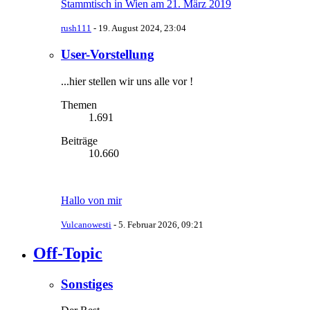
Stammtisch in Wien am 21. März 2019
rush111
-
19. August 2024, 23:04
User-Vorstellung
...hier stellen wir uns alle vor !
Themen
1.691
Beiträge
10.660
Hallo von mir
Vulcanowesti
-
5. Februar 2026, 09:21
Off-Topic
Sonstiges