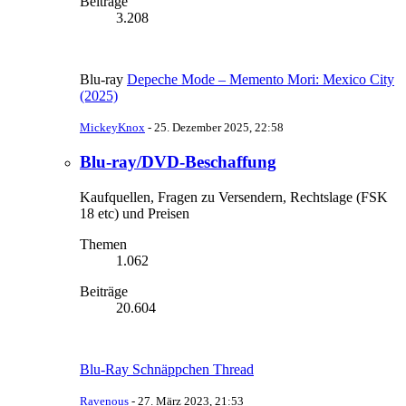
Beiträge
3.208
Blu-ray
Depeche Mode – Memento Mori: Mexico City
(2025)
MickeyKnox
-
25. Dezember 2025, 22:58
Blu-ray/DVD-Beschaffung
Kaufquellen, Fragen zu Versendern, Rechtslage (FSK
18 etc) und Preisen
Themen
1.062
Beiträge
20.604
Blu-Ray Schnäppchen Thread
Ravenous
-
27. März 2023, 21:53