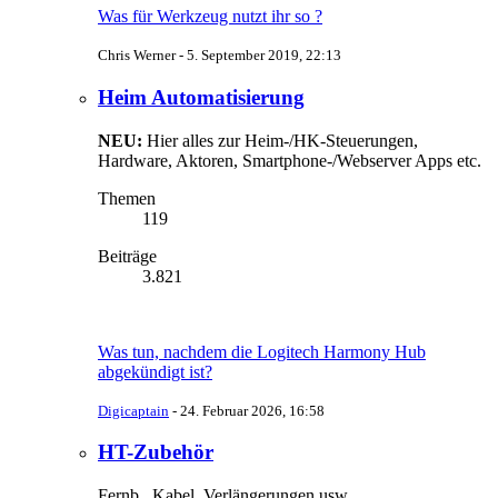
Was für Werkzeug nutzt ihr so ?
Chris Werner -
5. September 2019, 22:13
Heim Automatisierung
NEU:
Hier alles zur Heim-/HK-Steuerungen,
Hardware, Aktoren, Smartphone-/Webserver Apps etc.
Themen
119
Beiträge
3.821
Was tun, nachdem die Logitech Harmony Hub
abgekündigt ist?
Digicaptain
-
24. Februar 2026, 16:58
HT-Zubehör
Fernb., Kabel, Verlängerungen usw