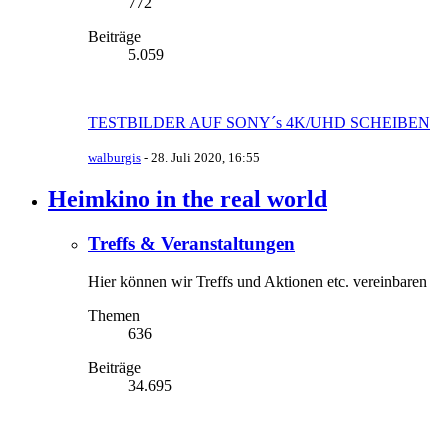
772
Beiträge
5.059
TESTBILDER AUF SONY´s 4K/UHD SCHEIBEN
walburgis
-
28. Juli 2020, 16:55
Heimkino in the real world
Treffs & Veranstaltungen
Hier können wir Treffs und Aktionen etc. vereinbaren
Themen
636
Beiträge
34.695