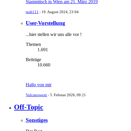
Stammtisch in Wien am 21. März 2019
rush111
-
19. August 2024, 23:04
User-Vorstellung
...hier stellen wir uns alle vor !
Themen
1.691
Beiträge
10.660
Hallo von mir
Vulcanowesti
-
5. Februar 2026, 09:21
Off-Topic
Sonstiges