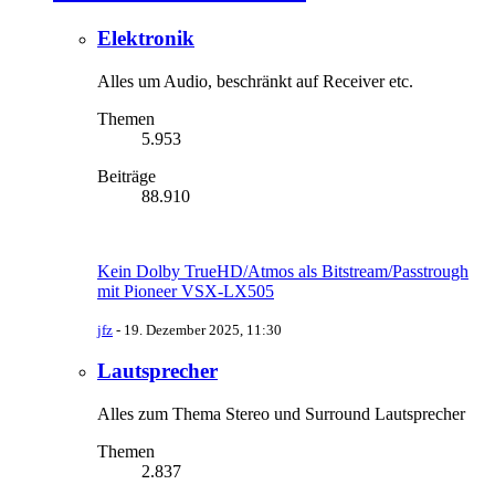
Elektronik
Alles um Audio, beschränkt auf Receiver etc.
Themen
5.953
Beiträge
88.910
Kein Dolby TrueHD/Atmos als Bitstream/Passtrough
mit Pioneer VSX-LX505
jfz
-
19. Dezember 2025, 11:30
Lautsprecher
Alles zum Thema Stereo und Surround Lautsprecher
Themen
2.837