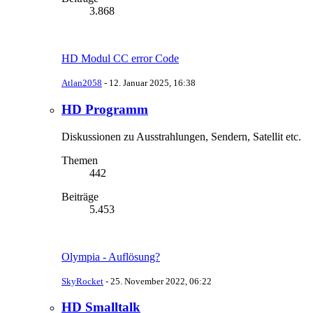
3.868
HD Modul CC error Code
Atlan2058
-
12. Januar 2025, 16:38
HD Programm
Diskussionen zu Ausstrahlungen, Sendern, Satellit etc.
Themen
442
Beiträge
5.453
Olympia - Auflösung?
SkyRocket
-
25. November 2022, 06:22
HD Smalltalk