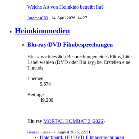
Welche Art von Heimkino betreibt Ihr?
AndreasC63
-
14. April 2026, 14:27
Heimkinomedien
Blu-ray/DVD Filmbesprechungen
Hier ausschliesslich Besprechungen eines Films, bitte
Label wählen (DVD oder Blu-ray) bei Erstellen eine
Threads
Themen
5.574
Beiträge
49.289
Blu-ray
MORTAL KOMBAT 2 (2026)
George Lucas
-
7. August 2026, 22:51
Unterboard: HD DVD Filmbesprechungen