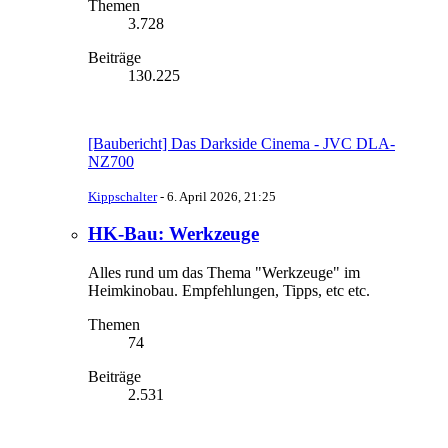
Themen
3.728
Beiträge
130.225
[Baubericht] Das Darkside Cinema - JVC DLA-
NZ700
Kippschalter
-
6. April 2026, 21:25
HK-Bau: Werkzeuge
Alles rund um das Thema "Werkzeuge" im
Heimkinobau. Empfehlungen, Tipps, etc etc.
Themen
74
Beiträge
2.531