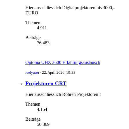
Hier ausschliesslich Digitalprojektoren bis 3000,-
EURO
Themen
4.911
Beiträge
76.483
Optoma UHZ 3600 Erfahrungsaustausch
reelyator
-
22. April 2026, 19:33
Projektoren CRT
Hier ausschliesslich Röhren-Projektoren !
Themen
4.154
Beiträge
50.369