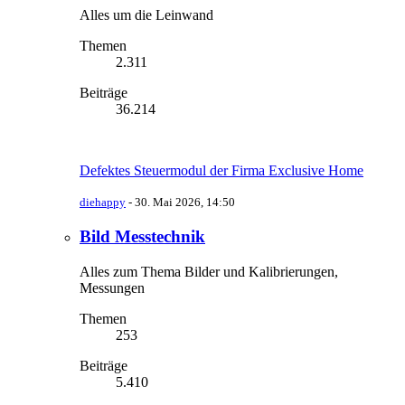
Alles um die Leinwand
Themen
2.311
Beiträge
36.214
Defektes Steuermodul der Firma Exclusive Home
diehappy
-
30. Mai 2026, 14:50
Bild Messtechnik
Alles zum Thema Bilder und Kalibrierungen,
Messungen
Themen
253
Beiträge
5.410