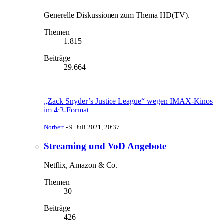
Generelle Diskussionen zum Thema HD(TV).
Themen
1.815
Beiträge
29.664
„Zack Snyder’s Justice League“ wegen IMAX-Kinos
im 4:3-Format
Norbert
-
9. Juli 2021, 20:37
Streaming und VoD Angebote
Netflix, Amazon & Co.
Themen
30
Beiträge
426