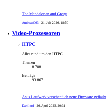
The Mandalorian and Grogu
AndreasC63
-
21. Juli 2026, 18:59
Video-Prozessoren
HTPC
Alles rund um den HTPC
Themen
8.708
Beiträge
93.867
Asus Laufwerk versehentlich neue Firmware geflasht
Darklord
-
26. April 2025, 20:31