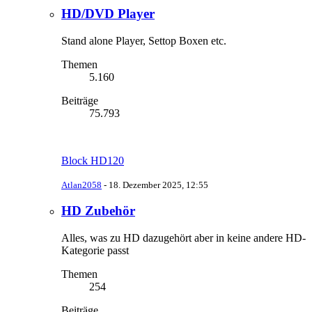
HD/DVD Player
Stand alone Player, Settop Boxen etc.
Themen
5.160
Beiträge
75.793
Block HD120
Atlan2058
-
18. Dezember 2025, 12:55
HD Zubehör
Alles, was zu HD dazugehört aber in keine andere HD-
Kategorie passt
Themen
254
Beiträge