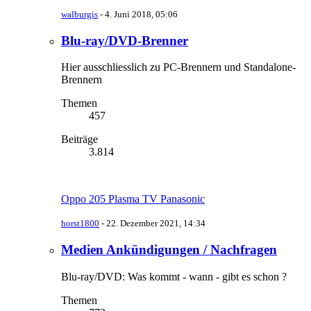
walburgis
-
4. Juni 2018, 05:06
Blu-ray/DVD-Brenner
Hier ausschliesslich zu PC-Brennern und Standalone-
Brennern
Themen
457
Beiträge
3.814
Oppo 205 Plasma TV Panasonic
horst1800
-
22. Dezember 2021, 14:34
Medien Ankündigungen / Nachfragen
Blu-ray/DVD: Was kommt - wann - gibt es schon ?
Themen