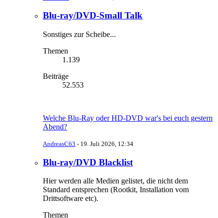
Blu-ray/DVD-Small Talk
Sonstiges zur Scheibe...
Themen
1.139
Beiträge
52.553
Welche Blu-Ray oder HD-DVD war's bei euch gestern
Abend?
AndreasC63
-
19. Juli 2026, 12:34
Blu-ray/DVD Blacklist
Hier werden alle Medien gelistet, die nicht dem
Standard entsprechen (Rootkit, Installation vom
Drittsoftware etc).
Themen