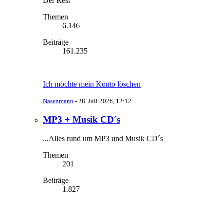
Der Rest
Themen
6.146
Beiträge
161.235
Ich möchte mein Konto löschen
Nasenmann
-
28. Juli 2026, 12:12
MP3 + Musik CD´s
...Alles rund um MP3 und Musik CD´s
Themen
201
Beiträge
1.827