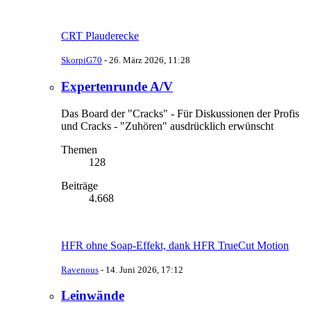
CRT Plauderecke
SkorpiG70
-
26. März 2026, 11:28
Expertenrunde A/V
Das Board der "Cracks" - Für Diskussionen der Profis
und Cracks - "Zuhören" ausdrücklich erwünscht
Themen
128
Beiträge
4.668
HFR ohne Soap-Effekt, dank HFR TrueCut Motion
Ravenous
-
14. Juni 2026, 17:12
Leinwände