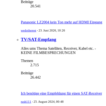
Beiträge
20.541
Panasonic LZ2004 kein Ton mehr auf HDMI Eingang
wedotherest
-
23. Juni 2026, 10:26
TV/SAT-Empfang
Alles ums Thema Satelliten, Receiver, Kabel etc. -
KEINE FILMBESPRECHUNGEN
Themen
2.715
Beiträge
26.442
Ich benötige eine Empfehlung für einen SAT-Receiver
rush111
-
25. August 2024, 00:48