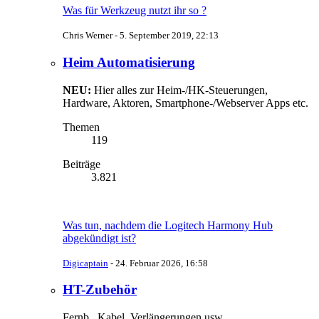
Was für Werkzeug nutzt ihr so ?
Chris Werner -
5. September 2019, 22:13
Heim Automatisierung
NEU:
Hier alles zur Heim-/HK-Steuerungen,
Hardware, Aktoren, Smartphone-/Webserver Apps etc.
Themen
119
Beiträge
3.821
Was tun, nachdem die Logitech Harmony Hub
abgekündigt ist?
Digicaptain
-
24. Februar 2026, 16:58
HT-Zubehör
Fernb., Kabel, Verlängerungen usw