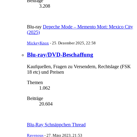
Beiträge
3.208
Blu-ray
Depeche Mode – Memento Mori: Mexico City
(2025)
MickeyKnox
-
25. Dezember 2025, 22:58
Blu-ray/DVD-Beschaffung
Kaufquellen, Fragen zu Versendern, Rechtslage (FSK
18 etc) und Preisen
Themen
1.062
Beiträge
20.604
Blu-Ray Schnäppchen Thread
Ravenous
-
27. März 2023, 21:53