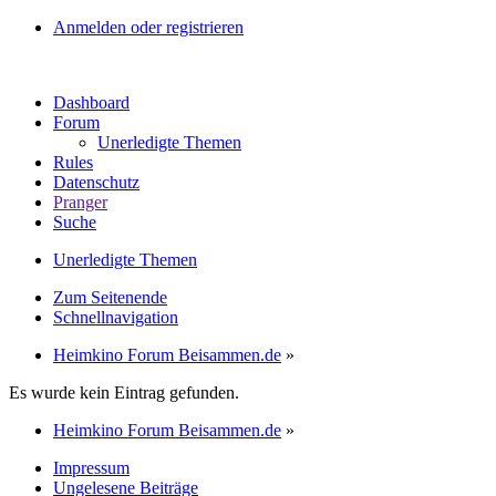
Anmelden oder registrieren
Dashboard
Forum
Unerledigte Themen
Rules
Datenschutz
Pranger
Suche
Unerledigte Themen
Zum Seitenende
Schnellnavigation
Heimkino Forum Beisammen.de
»
Es wurde kein Eintrag gefunden.
Heimkino Forum Beisammen.de
»
Impressum
Ungelesene Beiträge