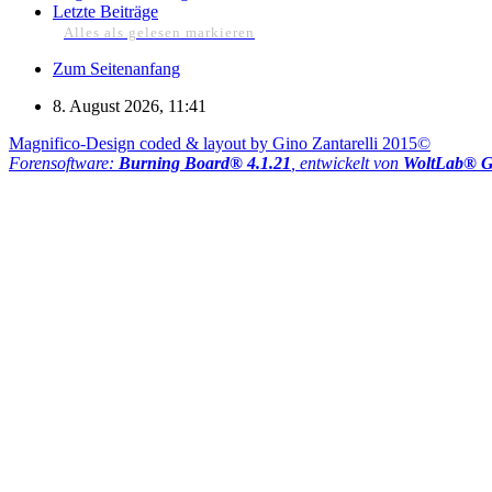
Letzte Beiträge
Alles als gelesen markieren
Zum Seitenanfang
8. August 2026, 11:41
Magnifico-Design coded & layout by Gino Zantarelli 2015©
Forensoftware:
Burning Board® 4.1.21
, entwickelt von
WoltLab® 