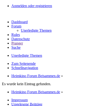
Anmelden oder registrieren
Dashboard
Forum
Unerledigte Themen
Rules
Datenschutz
Pranger
Suche
Unerledigte Themen
Zum Seitenende
Schnellnavigation
Heimkino Forum Beisammen.de
»
Es wurde kein Eintrag gefunden.
Heimkino Forum Beisammen.de
»
Impressum
Ungelesene Beiträge