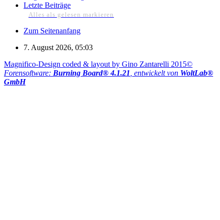
Letzte Beiträge
Alles als gelesen markieren
Zum Seitenanfang
7. August 2026, 05:03
Magnifico-Design coded & layout by Gino Zantarelli 2015©
Forensoftware:
Burning Board® 4.1.21
, entwickelt von
WoltLab®
GmbH