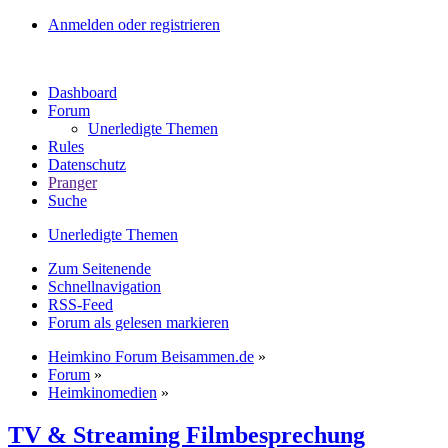
Anmelden oder registrieren
Dashboard
Forum
Unerledigte Themen
Rules
Datenschutz
Pranger
Suche
Unerledigte Themen
Zum Seitenende
Schnellnavigation
RSS-Feed
Forum als gelesen markieren
Heimkino Forum Beisammen.de
»
Forum
»
Heimkinomedien
»
TV & Streaming Filmbesprechung