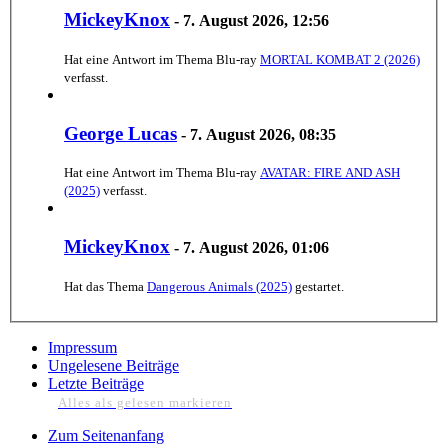
MickeyKnox
-
7. August 2026, 12:56
Hat eine Antwort im Thema
Blu-ray
MORTAL KOMBAT 2 (2026)
verfasst.
George Lucas
-
7. August 2026, 08:35
Hat eine Antwort im Thema
Blu-ray
AVATAR: FIRE AND ASH
(2025)
verfasst.
MickeyKnox
-
7. August 2026, 01:06
Hat das Thema
Dangerous Animals (2025)
gestartet.
Impressum
Ungelesene Beiträge
Letzte Beiträge
Alles als gelesen markieren
Zum Seitenanfang