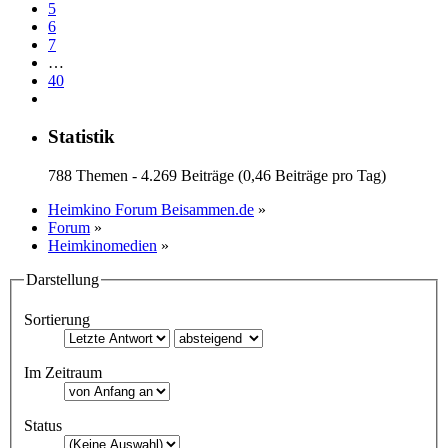
5
6
7
…
40
Statistik
788 Themen - 4.269 Beiträge (0,46 Beiträge pro Tag)
Heimkino Forum Beisammen.de
»
Forum
»
Heimkinomedien
»
Darstellung
Sortierung
Im Zeitraum
Status