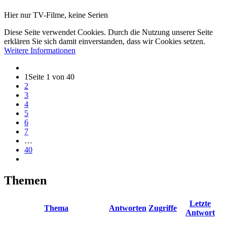
Hier nur TV-Filme, keine Serien
Diese Seite verwendet Cookies. Durch die Nutzung unserer Seite
erklären Sie sich damit einverstanden, dass wir Cookies setzen.
Weitere Informationen
1
Seite 1 von 40
2
3
4
5
6
7
…
40
Themen
Letzte
Thema
Antworten
Zugriffe
Antwort