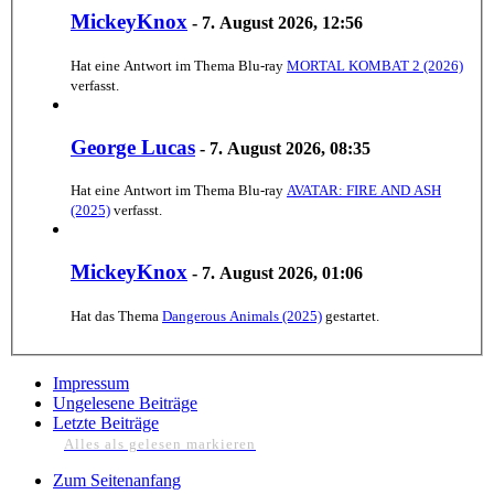
MickeyKnox
-
7. August 2026, 12:56
Hat eine Antwort im Thema
Blu-ray
MORTAL KOMBAT 2 (2026)
verfasst.
George Lucas
-
7. August 2026, 08:35
Hat eine Antwort im Thema
Blu-ray
AVATAR: FIRE AND ASH
(2025)
verfasst.
MickeyKnox
-
7. August 2026, 01:06
Hat das Thema
Dangerous Animals (2025)
gestartet.
Impressum
Ungelesene Beiträge
Letzte Beiträge
Alles als gelesen markieren
Zum Seitenanfang