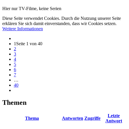
Hier nur TV-Filme, keine Serien
Diese Seite verwendet Cookies. Durch die Nutzung unserer Seite
erklären Sie sich damit einverstanden, dass wir Cookies setzen.
Weitere Informationen
1
Seite 1 von 40
2
3
4
5
6
7
…
40
Themen
Letzte
Thema
Antworten
Zugriffe
Antwort