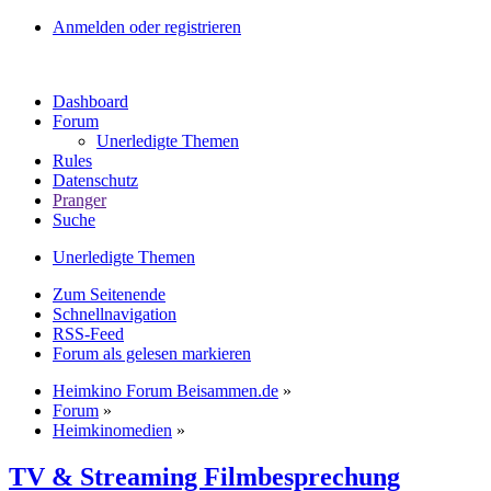
Anmelden oder registrieren
Dashboard
Forum
Unerledigte Themen
Rules
Datenschutz
Pranger
Suche
Unerledigte Themen
Zum Seitenende
Schnellnavigation
RSS-Feed
Forum als gelesen markieren
Heimkino Forum Beisammen.de
»
Forum
»
Heimkinomedien
»
TV & Streaming Filmbesprechung