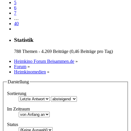
5
6
7
…
40
Statistik
788 Themen - 4.269 Beiträge (0,46 Beiträge pro Tag)
Heimkino Forum Beisammen.de
»
Forum
»
Heimkinomedien
»
Darstellung
Sortierung
Im Zeitraum
Status