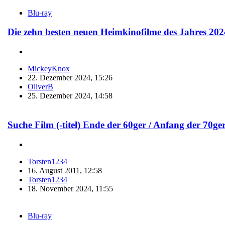
Blu-ray
Die zehn besten neuen Heimkinofilme des Jahres 202
MickeyKnox
22. Dezember 2024, 15:26
OliverB
25. Dezember 2024, 14:58
Suche Film (-titel) Ende der 60ger / Anfang der 70ge
Torsten1234
16. August 2011, 12:58
Torsten1234
18. November 2024, 11:55
Blu-ray