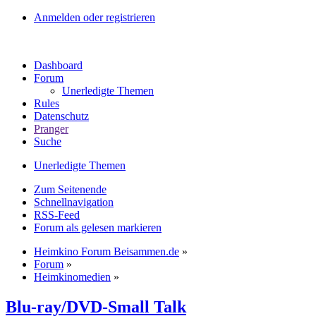
Anmelden oder registrieren
Dashboard
Forum
Unerledigte Themen
Rules
Datenschutz
Pranger
Suche
Unerledigte Themen
Zum Seitenende
Schnellnavigation
RSS-Feed
Forum als gelesen markieren
Heimkino Forum Beisammen.de
»
Forum
»
Heimkinomedien
»
Blu-ray/DVD-Small Talk