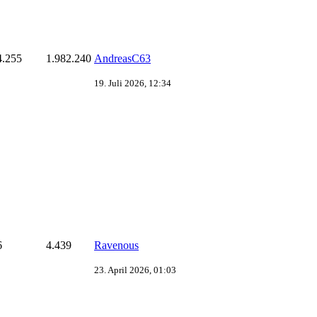
4.255
1.982.240
AndreasC63
19. Juli 2026, 12:34
6
4.439
Ravenous
23. April 2026, 01:03