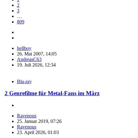
2
3
…
809
hellboy
26. Mai 2007, 14:05
AndreasC63
19. Juli 2026, 12:34
Blu-ray
2 Genrefilme für Metal-Fans im März
Ravenous
25. Januar 2019, 07:26
Ravenous
23. April 2026, 01:03