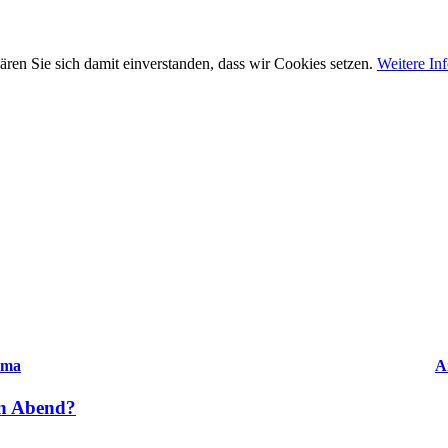
ären Sie sich damit einverstanden, dass wir Cookies setzen.
Weitere In
ema
A
rn Abend?