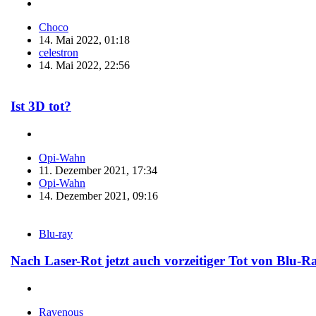
Choco
14. Mai 2022, 01:18
celestron
14. Mai 2022, 22:56
Ist 3D tot?
Opi-Wahn
11. Dezember 2021, 17:34
Opi-Wahn
14. Dezember 2021, 09:16
Blu-ray
Nach Laser-Rot jetzt auch vorzeitiger Tot von Blu-R
Ravenous