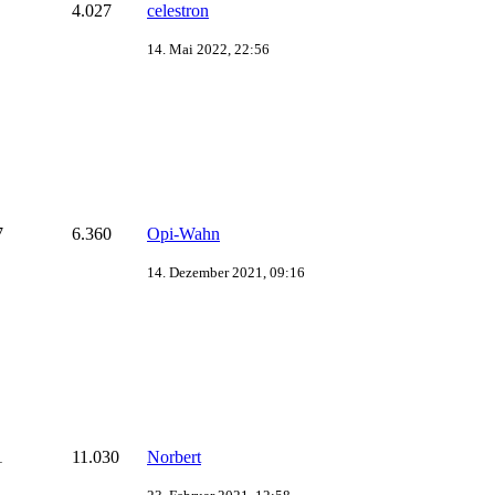
4.027
celestron
14. Mai 2022, 22:56
7
6.360
Opi-Wahn
14. Dezember 2021, 09:16
1
11.030
Norbert