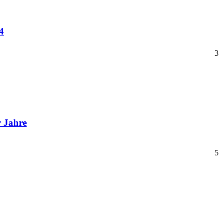
4
3
r Jahre
5