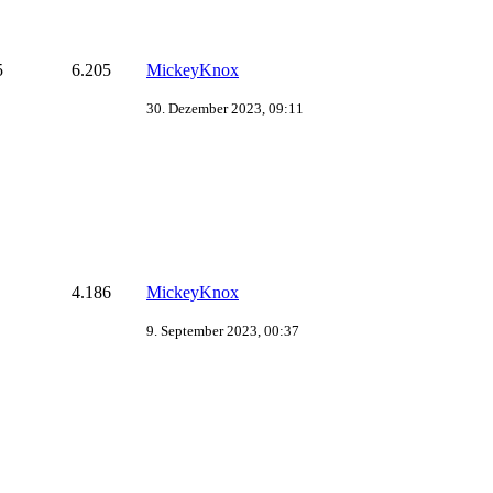
5
6.205
MickeyKnox
30. Dezember 2023, 09:11
4.186
MickeyKnox
9. September 2023, 00:37