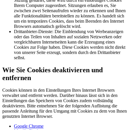
Sitzung gestartet, diese wird durch ein eindeutiges Cookies
Ihrem Computer zugeordnet. Sitzungen erlauben es, Sie
zwischen zwei Seitenaufrufen wieder zu erkennen und Ihnen
alle Funktionalitäten bereitstellen zu können. Es handelt sich
um ein temporäres Cookies, dass beim Beenden des Internet
Browsers automatisch gelöscht wird.
Drittanbieter-Dienste: Die Einblendung von Werbeanzeigen
oder das Teilen von Inhalten auf sozialen Netzwerken oder
vergleichbaren Internetseiten kann die Erzeugung eines
Cookies zur Folge haben. Diese Cookies werden nicht direkt
von unserer Seite erzeugt, sondern durch den Drittanbieter
selbst.
Wie Sie Cookies deaktivieren und
entfernen
Cookies können in den Einstellungen Ihres Internet Browsers
verwaltet und entfernt werden. Darüber hinaus lässt sich in den
Einstellungen das Speichern von Cookies zudem vollständig
deaktivieren. Bitte entnehmen Sie der folgenden Auflistung die
passende Anleitung für den Umgang mit Cookies zu dem von Ihnen
genutzten Internet Browser.
Google Chrome