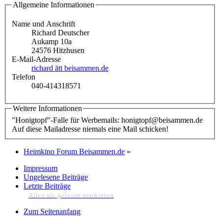
Allgemeine Informationen
Name und Anschrift
Richard Deutscher
Aukamp 10a
24576 Hitzhusen
E-Mail-Adresse
richard ätt beisammen.de
Telefon
040-414318571
Weitere Informationen
"Honigtopf"-Falle für Werbemails: honigtopf@beisammen.de
Auf diese Mailadresse niemals eine Mail schicken!
Heimkino Forum Beisammen.de
»
Impressum
Ungelesene Beiträge
Letzte Beiträge
Alles als gelesen markieren
Zum Seitenanfang