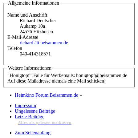
Allgemeine Informationen
Name und Anschrift
Richard Deutscher
Aukamp 10a
24576 Hitzhusen
E-Mail-Adresse
richard ätt beisammen.de
Telefon
040-414318571
Weitere Informationen
"Honigtopf"-Falle für Werbemails: honigtopf@beisammen.de
Auf diese Mailadresse niemals eine Mail schicken!
Heimkino Forum Beisammen.de
»
Impressum
Ungelesene Beiträge
Letzte Beiträge
Alles als gelesen markieren
Zum Seitenanfang