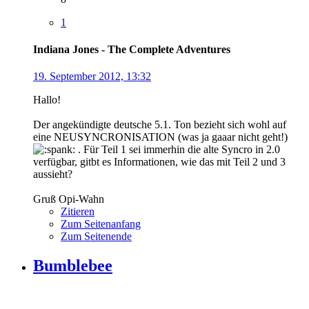
1
Indiana Jones - The Complete Adventures
19. September 2012, 13:32
Hallo!
Der angekündigte deutsche 5.1. Ton bezieht sich wohl auf
eine NEUSYNCRONISATION (was ja gaaar nicht geht!)
. Für Teil 1 sei immerhin die alte Syncro in 2.0
verfügbar, gitbt es Informationen, wie das mit Teil 2 und 3
aussieht?
Gruß Opi-Wahn
Zitieren
Zum Seitenanfang
Zum Seitenende
Bumblebee