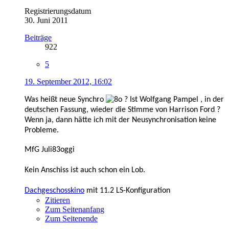
Registrierungsdatum
30. Juni 2011
Beiträge
922
5
19. September 2012, 16:02
Was heißt neue Synchro
? Ist Wolfgang Pampel , in der
deutschen Fassung, wieder die Stimme von Harrison Ford ?
Wenn ja, dann hätte ich mit der Neusynchronisation keine
Probleme.
MfG Juli83oggi
Kein Anschiss ist auch schon ein Lob.
Dachgeschosskino
mit 11.2 LS-Konfiguration
Zitieren
Zum Seitenanfang
Zum Seitenende