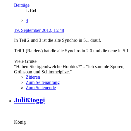
Beiträge
1.164
4
19. September 2012, 15:48
In Teil 2 und 3 ist die alte Synchro in 5.1 drauf.
Teil 1 (Raiders) hat die alte Synchro in 2.0 und die neue in 5.1
Viele Grüße
"Haben Sie irgendwelche Hobbies?" - "Ich sammle Sporen,
Grünspan und Schimmelpilze."
Zitieren
Zum Seitenanfang
Zum Seitenende
Juli83oggi
König