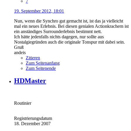
7
19. September 2012, 18:01
Nun, wenn die Synchro gut gemacht ist, ist das ja vielleicht
mal ein neues Erlebnis. Bei diesen genialen Actionkrachern ist
ein anständiges Surrounderlebnis bestimmt nett.
Ich hätte jedenfalls nichts dagegen, nur sollte aus
Nostalgiegründen auch die originale Tonspur mit dabei sein.
Gruß
andeis
Zitieren
Zum Seitenanfang
Zum Seitenende
HDMaster
Routinier
Registrierungsdatum
18. Dezember 2007