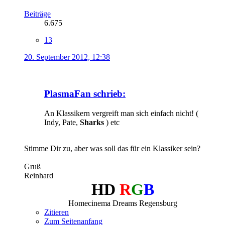
Beiträge
6.675
13
20. September 2012, 12:38
PlasmaFan schrieb:
An Klassikern vergreift man sich einfach nicht! (
Indy, Pate,
Sharks
) etc
Stimme Dir zu, aber was soll das für ein Klassiker sein?
Gruß
Reinhard
HD
R
G
B
Homecinema Dreams Regensburg
Zitieren
Zum Seitenanfang