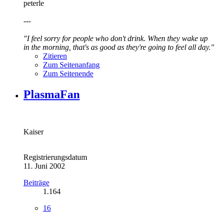
peterle
---
"I feel sorry for people who don't drink. When they wake up
in the morning, that's as good as they're going to feel all day."
Zitieren
Zum Seitenanfang
Zum Seitenende
PlasmaFan
Kaiser
Registrierungsdatum
11. Juni 2002
Beiträge
1.164
16