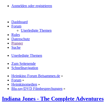
Anmelden oder registrieren
Dashboard
Forum
Unerledigte Themen
Rules
Datenschutz
Pranger
Suche
Unerledigte Themen
Zum Seitenende
Schnellnavigation
Heimkino Forum Beisammen.de
»
Forum
»
Heimkinomedien
»
Blu-ray/DVD Filmbesprechungen
»
Indiana Jones - The Complete Adventures