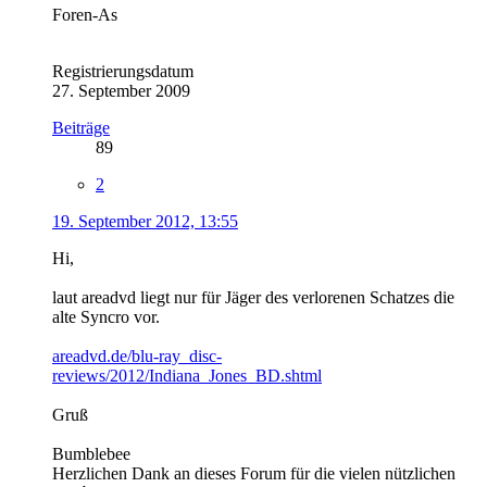
Foren-As
Registrierungsdatum
27. September 2009
Beiträge
89
2
19. September 2012, 13:55
Hi,
laut areadvd liegt nur für Jäger des verlorenen Schatzes die
alte Syncro vor.
areadvd.de/blu-ray_disc-
reviews/2012/Indiana_Jones_BD.shtml
Gruß
Bumblebee
Herzlichen Dank an dieses Forum für die vielen nützlichen