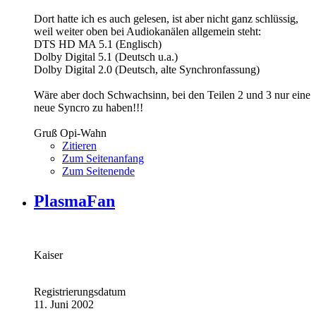
Dort hatte ich es auch gelesen, ist aber nicht ganz schlüssig,
weil weiter oben bei Audiokanälen allgemein steht:
DTS HD MA 5.1 (Englisch)
Dolby Digital 5.1 (Deutsch u.a.)
Dolby Digital 2.0 (Deutsch, alte Synchronfassung)
Wäre aber doch Schwachsinn, bei den Teilen 2 und 3 nur eine
neue Syncro zu haben!!!
Gruß Opi-Wahn
Zitieren
Zum Seitenanfang
Zum Seitenende
PlasmaFan
Kaiser
Registrierungsdatum
11. Juni 2002