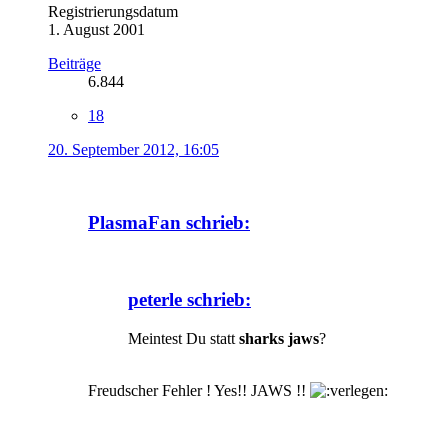
Registrierungsdatum
1. August 2001
Beiträge
6.844
18
20. September 2012, 16:05
PlasmaFan schrieb:
peterle schrieb:
Meintest Du statt
sharks jaws
?
Freudscher Fehler ! Yes!! JAWS !!