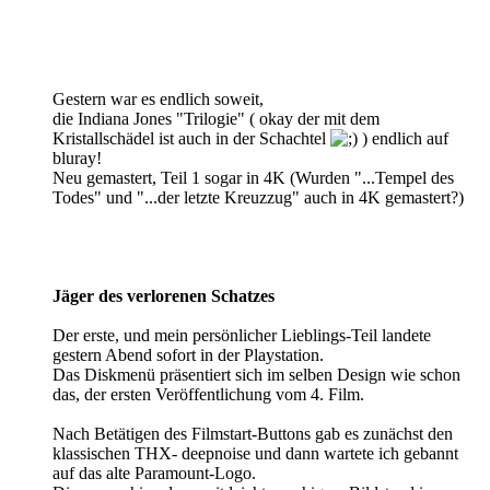
Gestern war es endlich soweit,
die Indiana Jones "Trilogie" ( okay der mit dem
Kristallschädel ist auch in der Schachtel
) endlich auf
bluray!
Neu gemastert, Teil 1 sogar in 4K (Wurden "...Tempel des
Todes" und "...der letzte Kreuzzug" auch in 4K gemastert?)
Jäger des verlorenen Schatzes
Der erste, und mein persönlicher Lieblings-Teil landete
gestern Abend sofort in der Playstation.
Das Diskmenü präsentiert sich im selben Design wie schon
das, der ersten Veröffentlichung vom 4. Film.
Nach Betätigen des Filmstart-Buttons gab es zunächst den
klassischen THX- deepnoise und dann wartete ich gebannt
auf das alte Paramount-Logo.