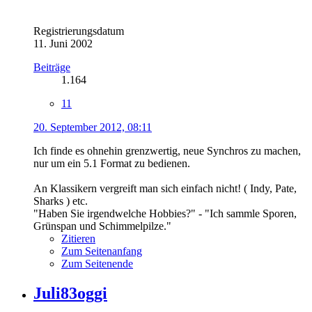
Registrierungsdatum
11. Juni 2002
Beiträge
1.164
11
20. September 2012, 08:11
Ich finde es ohnehin grenzwertig, neue Synchros zu machen,
nur um ein 5.1 Format zu bedienen.
An Klassikern vergreift man sich einfach nicht! ( Indy, Pate,
Sharks ) etc.
"Haben Sie irgendwelche Hobbies?" - "Ich sammle Sporen,
Grünspan und Schimmelpilze."
Zitieren
Zum Seitenanfang
Zum Seitenende
Juli83oggi