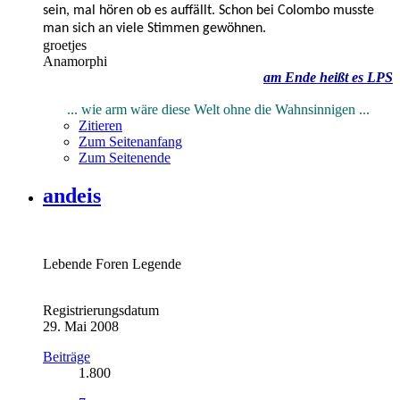
sein, mal hören ob es auffällt. Schon bei Colombo musste
man sich an viele Stimmen gewöhnen.
groetjes
Anamorphi
am Ende heißt es LPS
... wie arm wäre diese Welt ohne die Wahnsinnigen ...
Zitieren
Zum Seitenanfang
Zum Seitenende
andeis
Lebende Foren Legende
Registrierungsdatum
29. Mai 2008
Beiträge
1.800