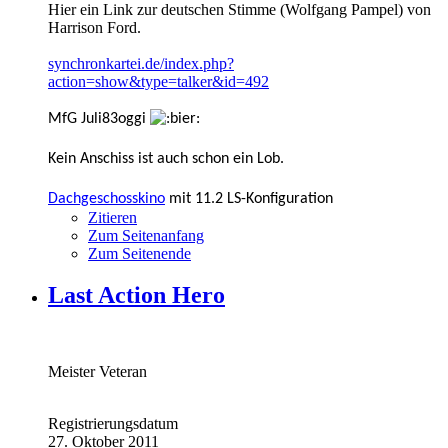
Hier ein Link zur deutschen Stimme (Wolfgang Pampel) von
Harrison Ford.
synchronkartei.de/index.php?
action=show&type=talker&id=492
MfG Juli83oggi
Kein Anschiss ist auch schon ein Lob.
Dachgeschosskino
mit 11.2 LS-Konfiguration
Zitieren
Zum Seitenanfang
Zum Seitenende
Last Action Hero
Meister Veteran
Registrierungsdatum
27. Oktober 2011