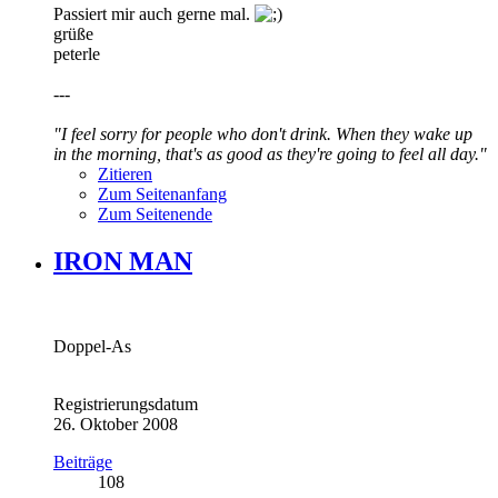
Passiert mir auch gerne mal.
grüße
peterle
---
"I feel sorry for people who don't drink. When they wake up
in the morning, that's as good as they're going to feel all day."
Zitieren
Zum Seitenanfang
Zum Seitenende
IRON MAN
Doppel-As
Registrierungsdatum
26. Oktober 2008
Beiträge
108