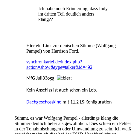
Ich habe noch Erinnerung, dass Indy
im dritten Teil deutlich anders
klang??
Hier ein Link zur deutschen Stimme (Wolfgang
Pampel) von Harrison Ford.
synchronkartei.de/index.php?
action=show&type=talker&id=492
MfG Juli83oggi
Kein Anschiss ist auch schon ein Lob.
Dachgeschosskino
mit 11.2 LS-Konfiguration
Stimmt, es war Wolfgang Pampel - allerdings klang die
Stimmer deutlich tiefer als gewöhnlich. Dies schien ein Fehler
in der Tonabmischungen oder Umwandlung zu sein. Ich weiß