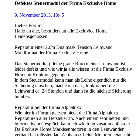
Defektes Steuermodul der Firma Exclusive Home
9. November 2013, 13:45
Liebes Forum!
Hallo an alle, besonders an alle Excluvice Home
Leidensgenossen.
Reparatur einer 2,6m Dualmask Tension Leinwand
Multiformat der Firma Exclusiv Home.
Das Steuermodul (kleine graue Box) meiner Leinwand ist
leider defekt und wie wir ja alle wissen ist die Firma Exclusiv
Home in Konkurs gegangen.
In dem Steuermodul kann man als Leihe eigentlich nur die
Sicherung tauschen, mache ich dass, funktioniert die
Leinwand ca. 24 Stunden und dann ist die nächste Sicherung
hinüber.
Reparatur bei der Firma Alphaluxx:
Wie hier im Forum gelesen bietet die Firma Alphaluxx
Reparaturen aller Hersteller an. Nach einem sehr netten und
informativem Gespräch kann ich wie folgt zusammenfassen:
Da Exclusiv Home Markisenmotoren in den Leinwänden
verbaut hat müssten laut Alphaluxx beide Motoren getauscht