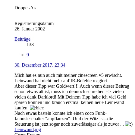
Doppel-As
Registrierungsdatum
26. Januar 2002
Beiträge
138
9
30. Dezember 2017, 23:34
Mich hat es nun auch mit meiner cinescreen v5 erwischt.
Leinwand hat nicht mehr auf IR-Befehle reagiert.
Aber dieser Tipp war Goldwert!!! Auch wenn dieser Beitrag
schon etwas alt ist, muss ich dennoch schreiben => vielen
vielen dank Darklord! Mit Deinem Tipp habe ich viel Geld
sparen können und brauch erstmal keinen neue Leinwand
kaufen.
Nach etwas basteln konnte ich einen coco Funk-
Jalousieschalter "anpflanzen". Und der Witz ist...die
Steuerung ist jetzt sogar noch zuverlässiger als je zuvor ...
Leinwand.jpg
Gruss Erazor