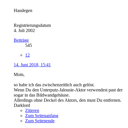
Haudegen
Registrierungsdatum
4. Juli 2002
Beiträge
545
12
14. Juni 2018, 15:41
Moin,
so habe ich das zwischenzeitlich auch gelöst.
Wenn Du den Unterputz-Jalousie-Aktor verwendest past der
sogar in das Bildwandgehäuse.
Allerdings ohne Deckel des Aktors, den must Du entfernen.
Darklord
Zitieren
Zum Seitenanfang
Zum Seitenende