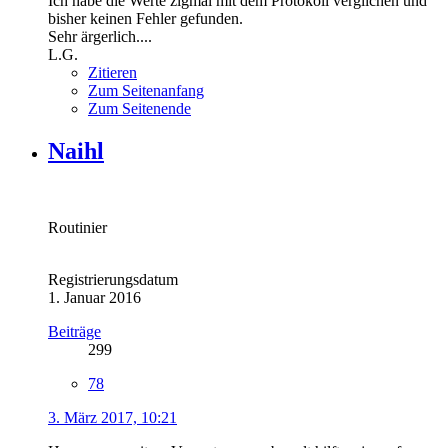
Ich habe die Werte zigmal mit dem Protokoll verglichen und
bisher keinen Fehler gefunden.
Sehr ärgerlich....
L.G.
Zitieren
Zum Seitenanfang
Zum Seitenende
Naihl
Routinier
Registrierungsdatum
1. Januar 2016
Beiträge
299
78
3. März 2017, 10:21