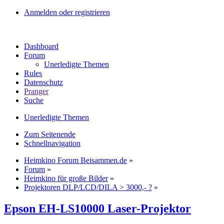
Anmelden oder registrieren
Dashboard
Forum
Unerledigte Themen
Rules
Datenschutz
Pranger
Suche
Unerledigte Themen
Zum Seitenende
Schnellnavigation
Heimkino Forum Beisammen.de
»
Forum
»
Heimkino für große Bilder
»
Projektoren DLP/LCD/DILA > 3000,- ?
»
Epson EH-LS10000 Laser-Projektor