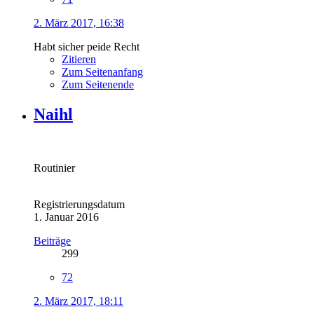
2. März 2017, 16:38
Habt sicher peide Recht
Zitieren
Zum Seitenanfang
Zum Seitenende
Naihl
Routinier
Registrierungsdatum
1. Januar 2016
Beiträge
299
72
2. März 2017, 18:11