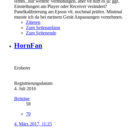
Hmm...nur weitere Vermutungen, aber vlt hilft es ja: ggf.
Einstellungen am Player oder Receiver verändert?
Panelkalibrierung am Epson vlt. nochmal prüfen. Minimal
musste ich da bei meinem Gerät Anpassungen vornehmen.
Zitieren
Zum Seitenanfang
Zum Seitenende
HornFan
Eroberer
Registrierungsdatum
4. Juli 2016
Beiträge
58
79
4. März 2017, 11:25