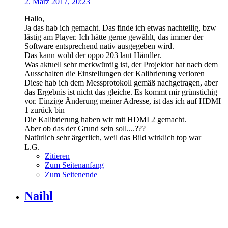
2. März 2017, 20:23
Hallo,
Ja das hab ich gemacht. Das finde ich etwas nachteilig, bzw
lästig am Player. Ich hätte gerne gewählt, das immer der
Software entsprechend nativ ausgegeben wird.
Das kann wohl der oppo 203 laut Händler.
Was aktuell sehr merkwürdig ist, der Projektor hat nach dem
Ausschalten die Einstellungen der Kalibrierung verloren
Diese hab ich dem Messprotokoll gemäß nachgetragen, aber
das Ergebnis ist nicht das gleiche. Es kommt mir grünstichig
vor. Einzige Änderung meiner Adresse, ist das ich auf HDMI
1 zurück bin
Die Kalibrierung haben wir mit HDMI 2 gemacht.
Aber ob das der Grund sein soll....???
Natürlich sehr ärgerlich, weil das Bild wirklich top war
L.G.
Zitieren
Zum Seitenanfang
Zum Seitenende
Naihl