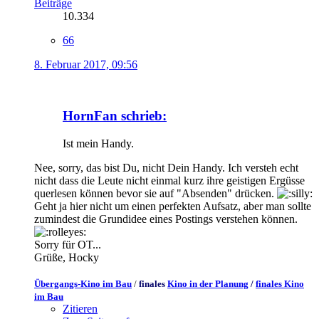
Beiträge
10.334
66
8. Februar 2017, 09:56
HornFan schrieb:
Ist mein Handy.
Nee, sorry, das bist Du, nicht Dein Handy. Ich versteh echt
nicht dass die Leute nicht einmal kurz ihre geistigen Ergüsse
querlesen können bevor sie auf "Absenden" drücken.
Geht ja hier nicht um einen perfekten Aufsatz, aber man sollte
zumindest die Grundidee eines Postings verstehen können.
Sorry für OT...
Grüße, Hocky
Übergangs-Kino im Bau
/
finales
Kino in der Planung
/
finales Kino
im Bau
Zitieren