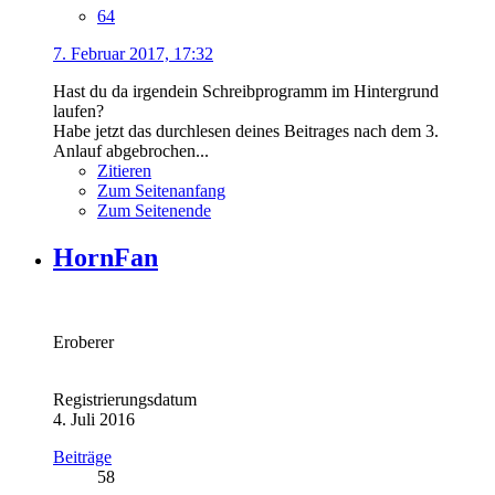
64
7. Februar 2017, 17:32
Hast du da irgendein Schreibprogramm im Hintergrund
laufen?
Habe jetzt das durchlesen deines Beitrages nach dem 3.
Anlauf abgebrochen...
Zitieren
Zum Seitenanfang
Zum Seitenende
HornFan
Eroberer
Registrierungsdatum
4. Juli 2016
Beiträge
58