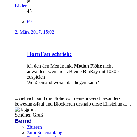
ja
Bilder
45
69
2. März 2017, 15:02
HornFan schrieb:
ich den den Menüpunkt
Motion Flöhe
nicht
anwählen, wenn ich zB eine BluRay mit 1080p
zuspielen
Weiß jemand woran das liegen kann?
...vielleicht sind die Flöhe von deinem Gerät besonders
bewegungsfaul und Blockieren deshalb diese Einstellung.....
Schönen Gruß
Bernd
Zitieren
Zum Seitenanfang