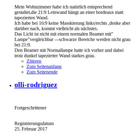
Mein Wohnzimmer habe ich natürlich entsprechend
gestaltet,die 21:9 Leinwand hängt an einer bordeaux matt
tapezierten Wand.
Ich habe bei 16:9 keine Masskierung links/rechts ,denke aber
darüber nach, kommt vielleicht als nächstes.
Das Licht ist nicht mit einem normalen Beamer mit"
Lampe"vergleichbar ---schwarze Bereiche werden nicht grau
bei 21:9.
Den Beamer mit Normallampe hatte ich vorher und dabei
trotz dunkel tapezierter Wand starkes grau.
Zitieren
Zum Seitenanfang
Zum Seitenende
olli-rodriguez
Fortgeschrittener
Registrierungsdatum
25. Februar 2017