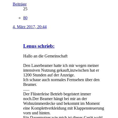
Beiträge
25
80
4. März 2017, 20:44
Lenus schrieb:
Hallo an die Gemeinschaft
Den Laserbeamer hatte ich mir wegen meiner
intensiven Nutzung gekauft,inzwischen hat er
1200 Stunden auf der Anzeige.
Ich schaue auch normales Fernsehen über den
Beamer.
......
Der Flüsterleise Betrieb begeistert immer
noch.Der Beamer hängt bei mir an der
Wohnzimmerdecke und bekommt im Moment
eine Komplettverkleidung mit Klappensteuerung
vorn und hinten.
Für Dauernutzer wie mich ist dieses Gerät wohl