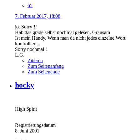
65
7. Februar 2017, 18:08
jo. Sorry!!!
Hab das grade selbst nochmal gelesen. Grausam
Ist mein Handy. Wenn man da nicht jedes einzelne Wort
kontrolliert...
Sorry nochmal !
L.G.
Zitieren
Zum Seitenanfang
Zum Seitenende
hocky
High Spirit
Registrierungsdatum
8. Juni 2001