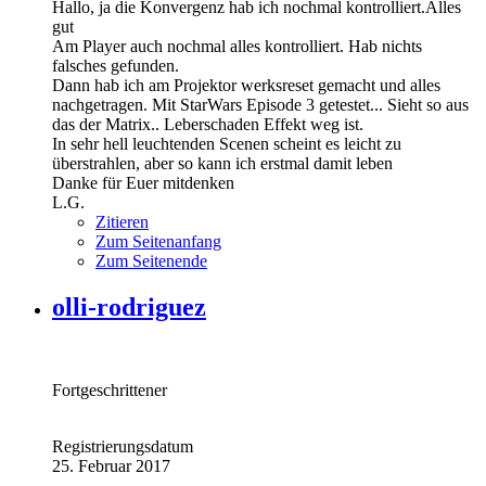
Hallo, ja die Konvergenz hab ich nochmal kontrolliert.Alles
gut
Am Player auch nochmal alles kontrolliert. Hab nichts
falsches gefunden.
Dann hab ich am Projektor werksreset gemacht und alles
nachgetragen. Mit StarWars Episode 3 getestet... Sieht so aus
das der Matrix.. Leberschaden Effekt weg ist.
In sehr hell leuchtenden Scenen scheint es leicht zu
überstrahlen, aber so kann ich erstmal damit leben
Danke für Euer mitdenken
L.G.
Zitieren
Zum Seitenanfang
Zum Seitenende
olli-rodriguez
Fortgeschrittener
Registrierungsdatum
25. Februar 2017