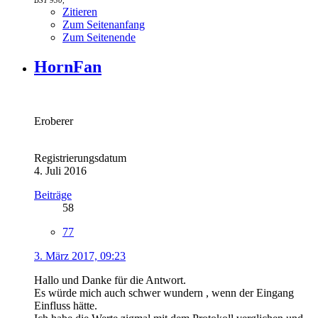
BST 930,
Zitieren
Zum Seitenanfang
Zum Seitenende
HornFan
Eroberer
Registrierungsdatum
4. Juli 2016
Beiträge
58
77
3. März 2017, 09:23
Hallo und Danke für die Antwort.
Es würde mich auch schwer wundern , wenn der Eingang
Einfluss hätte.