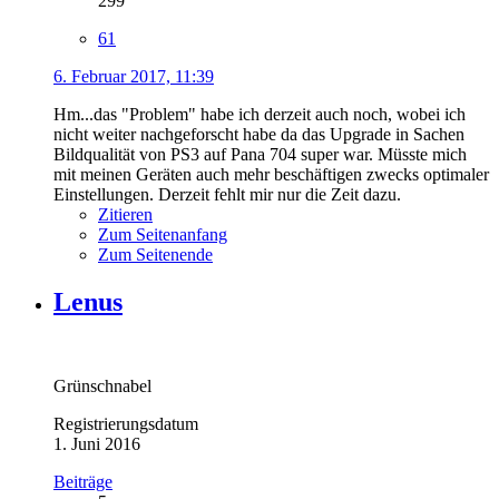
299
61
6. Februar 2017, 11:39
Hm...das "Problem" habe ich derzeit auch noch, wobei ich
nicht weiter nachgeforscht habe da das Upgrade in Sachen
Bildqualität von PS3 auf Pana 704 super war. Müsste mich
mit meinen Geräten auch mehr beschäftigen zwecks optimaler
Einstellungen. Derzeit fehlt mir nur die Zeit dazu.
Zitieren
Zum Seitenanfang
Zum Seitenende
Lenus
Grünschnabel
Registrierungsdatum
1. Juni 2016
Beiträge