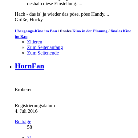
deshalb diese Einstellung.....
Hach - das is´ ja wieder das pöse, pöse Handy....
Grüße, Hocky
Übergangs-Kino im Bau
/
finales
Kino in der Planung
/
finales Kino
im Bau
Zitieren
Zum Seitenanfang
Zum Seitenende
HornFan
Eroberer
Registrierungsdatum
4. Juli 2016
Beiträge
58
71