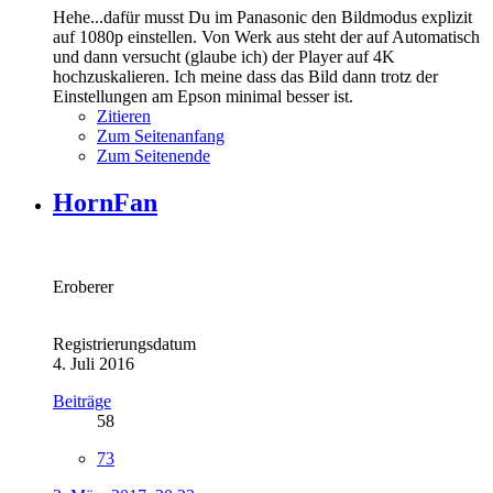
Hehe...dafür musst Du im Panasonic den Bildmodus explizit
auf 1080p einstellen. Von Werk aus steht der auf Automatisch
und dann versucht (glaube ich) der Player auf 4K
hochzuskalieren. Ich meine dass das Bild dann trotz der
Einstellungen am Epson minimal besser ist.
Zitieren
Zum Seitenanfang
Zum Seitenende
HornFan
Eroberer
Registrierungsdatum
4. Juli 2016
Beiträge
58
73