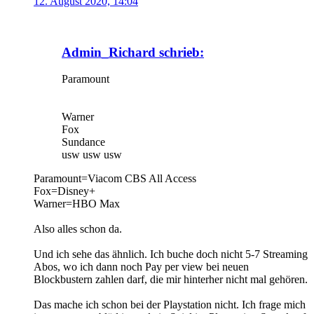
12. August 2020, 14:04
Admin_Richard schrieb:
Paramount
Warner
Fox
Sundance
usw usw usw
Paramount=Viacom CBS All Access
Fox=Disney+
Warner=HBO Max
Also alles schon da.
Und ich sehe das ähnlich. Ich buche doch nicht 5-7 Streaming
Abos, wo ich dann noch Pay per view bei neuen
Blockbustern zahlen darf, die mir hinterher nicht mal gehören.
Das mache ich schon bei der Playstation nicht. Ich frage mich