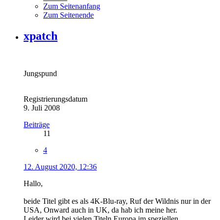
Zum Seitenanfang
Zum Seitenende
xpatch
Jungspund
Registrierungsdatum
9. Juli 2008
Beiträge
11
4
12. August 2020, 12:36
Hallo,
beide Titel gibt es als 4K-Blu-ray, Ruf der Wildnis nur in der
USA, Onward auch in UK, da hab ich meine her.
Leider wird bei vielen Titeln Europa im speziellen