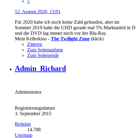
5
12. August 2020, 13:01
Für 2020 habe ich noch keine Zahl gefunden, aber im
Sommer 2019 hatte die UHD gerade mal 5% Marktanteil in D
und die DVD lag immer noch vor der Blu-Ray.
Mein Kellerkino -
The Twilight Zone
(klick)
Zitieren
Zum Seitenanfang
Zum Seitenende
Admin_Richard
Administrator
Registrierungsdatum
3. September 2015
Beiträge
14.788
Usermap