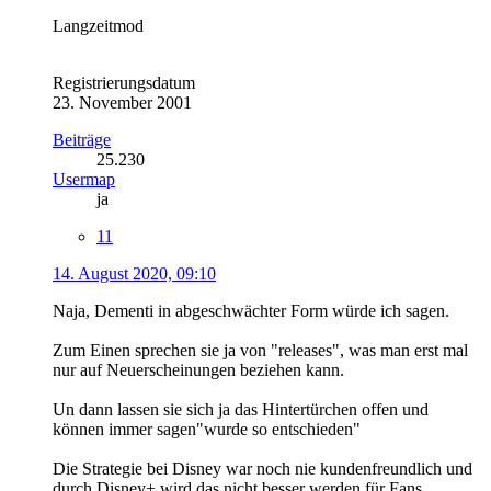
Langzeitmod
Registrierungsdatum
23. November 2001
Beiträge
25.230
Usermap
ja
11
14. August 2020, 09:10
Naja, Dementi in abgeschwächter Form würde ich sagen.
Zum Einen sprechen sie ja von "releases", was man erst mal
nur auf Neuerscheinungen beziehen kann.
Un dann lassen sie sich ja das Hintertürchen offen und
können immer sagen"wurde so entschieden"
Die Strategie bei Disney war noch nie kundenfreundlich und
durch Disney+ wird das nicht besser werden für Fans