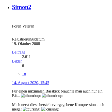
Simon2
Foren Veteran
Registrierungsdatum
19. Oktober 2008
Beiträge
2.611
Bilder
6
18
14. August 2020, 15:45
Für einen miximalen Basskick bräuchte man auch nur ein
Bit...
Mich nervt diese herstellervorgegebene Kompression auch
mega!