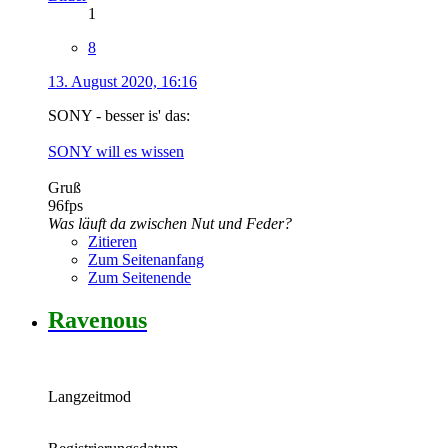
1
8
13. August 2020, 16:16
SONY - besser is' das:
SONY will es wissen
Gruß
96fps
Was läuft da zwischen Nut und Feder?
Zitieren
Zum Seitenanfang
Zum Seitenende
Ravenous
Langzeitmod