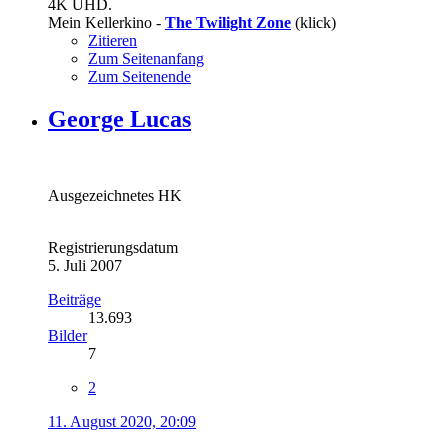
4K UHD.
Mein Kellerkino -
The Twilight Zone
(klick)
Zitieren
Zum Seitenanfang
Zum Seitenende
George Lucas
Ausgezeichnetes HK
Registrierungsdatum
5. Juli 2007
Beiträge
13.693
Bilder
7
2
11. August 2020, 20:09