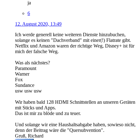
ja
6
12. August 2020, 13:49
Ich werde generell keine weiteren Dienste hinzubuchen,
solange es keinen "Dachverband" mit einer(!) Flatrate gibt.
Netflix und Amazon waren der richtige Weg, Disney+ ist für
mich der falsche Weg.
Was als nächstes?
Paramount
Warner
Fox
Sundance
usw usw usw
Wir haben bald 128 HDMI Schnittstellen an unseren Geräten
mit Sticks und Apps.
Das ist mir zu blöde und zu teuer.
Und solange wir eine Haushaltsabgabe haben, sowieso nicht,
denn der Beitrag wäre die "Quersubvention".
Gruß, Richard