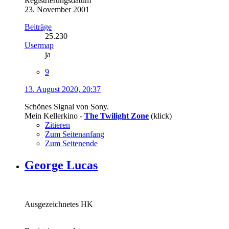
Registrierungsdatum
23. November 2001
Beiträge
25.230
Usermap
ja
9
13. August 2020, 20:37
Schönes Signal von Sony.
Mein Kellerkino -
The Twilight Zone
(klick)
Zitieren
Zum Seitenanfang
Zum Seitenende
George Lucas
Ausgezeichnetes HK