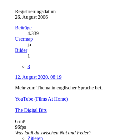
Registrierungsdatum
26. August 2006
Beiträge
4.339
Usermap
ja
Bilder
1
3
12. August 2020, 08:19
Mehr zum Thema in englischer Sprache bei...
YouTube (Films At Home)
The Digital Bits
Gruß
96fps
Was läuft da zwischen Nut und Feder?
Zitieren