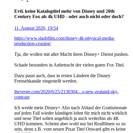
Evtl. keine Katalogtitel mehr von Disney und 20th
Century Fox als 4k UHD - oder auch nicht oder doch?
11. August 2020, 19:54
https://www.slashfilm.com/disney-4k-physical-media-
production-ceasing/
Tja, die wollen mit aller Macht ihren Disney+ Dienst pushen.
Schade besonders in Anbetracht der vielen guten Fox Titel.
Dazu passt auch, dass in ersten Ländern die Disney
Fernsehkanäle eingestellt werden.
theverge.com/2020/6/25/2130304…s-new-zealand-sky-
comcast
Ich werde mein Disney+ Abo nach Ablauf der Gratismonate
auf jeden Fall wieder kündigen lohnt für mich nicht wirklich
und neue Titel sollen angeblich ja auch weiterhin als 4K
UHD kommen. Scheint aber wohl nur bei Realfilmen so zu
sein, denn z.B. vom neuen Pixar Titel Onward gibt es keine