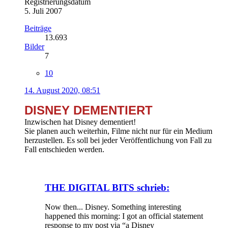
Registrierungsdatum
5. Juli 2007
Beiträge
13.693
Bilder
7
10
14. August 2020, 08:51
DISNEY DEMENTIERT
Inzwischen hat Disney dementiert!
Sie planen auch weiterhin, Filme nicht nur für ein Medium
herzustellen. Es soll bei jeder Veröffentlichung von Fall zu
Fall entschieden werden.
THE DIGITAL BITS schrieb:
Now then... Disney. Something interesting
happened this morning: I got an official statement
response to my post via “a Disney