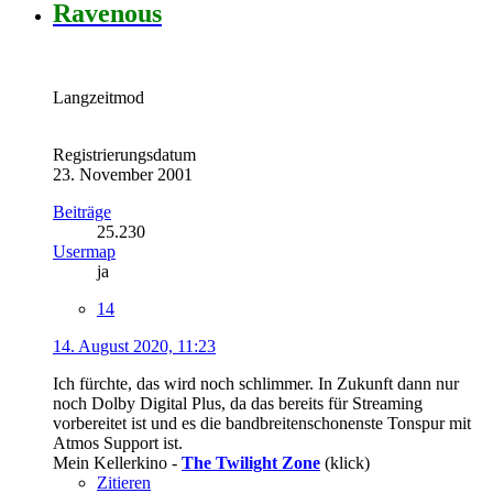
Ravenous
Langzeitmod
Registrierungsdatum
23. November 2001
Beiträge
25.230
Usermap
ja
14
14. August 2020, 11:23
Ich fürchte, das wird noch schlimmer. In Zukunft dann nur
noch Dolby Digital Plus, da das bereits für Streaming
vorbereitet ist und es die bandbreitenschonenste Tonspur mit
Atmos Support ist.
Mein Kellerkino -
The Twilight Zone
(klick)
Zitieren