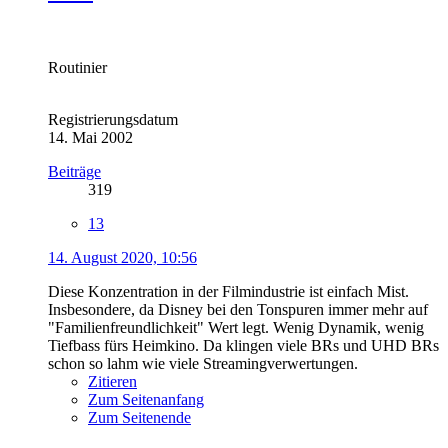
Routinier
Registrierungsdatum
14. Mai 2002
Beiträge
319
13
14. August 2020, 10:56
Diese Konzentration in der Filmindustrie ist einfach Mist.
Insbesondere, da Disney bei den Tonspuren immer mehr auf
"Familienfreundlichkeit" Wert legt. Wenig Dynamik, wenig
Tiefbass fürs Heimkino. Da klingen viele BRs und UHD BRs
schon so lahm wie viele Streamingverwertungen.
Zitieren
Zum Seitenanfang
Zum Seitenende