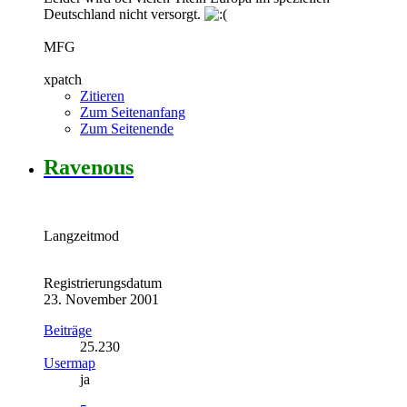
Deutschland nicht versorgt.
MFG
xpatch
Zitieren
Zum Seitenanfang
Zum Seitenende
Ravenous
Langzeitmod
Registrierungsdatum
23. November 2001
Beiträge
25.230
Usermap
ja