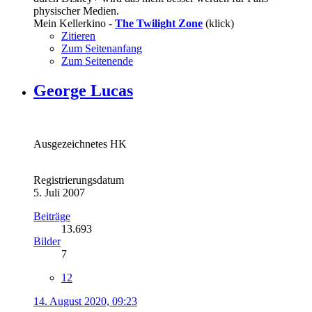
physischer Medien.
Mein Kellerkino -
The Twilight Zone
(klick)
Zitieren
Zum Seitenanfang
Zum Seitenende
George Lucas
Ausgezeichnetes HK
Registrierungsdatum
5. Juli 2007
Beiträge
13.693
Bilder
7
12
14. August 2020, 09:23