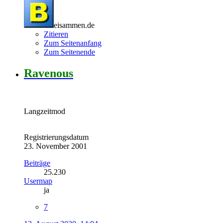
eisammen.de
Zitieren
Zum Seitenanfang
Zum Seitenende
Ravenous
Langzeitmod
Registrierungsdatum
23. November 2001
Beiträge
25.230
Usermap
ja
7