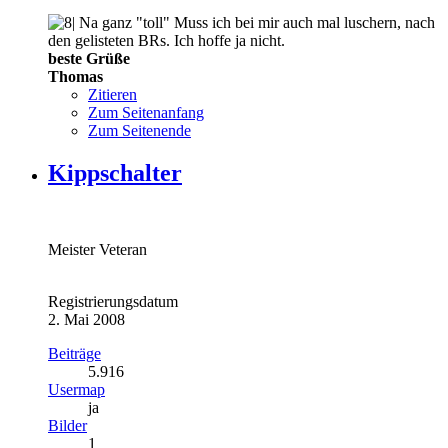
Na ganz "toll" Muss ich bei mir auch mal luschern, nach
den gelisteten BRs. Ich hoffe ja nicht.
beste Grüße
Thomas
Zitieren
Zum Seitenanfang
Zum Seitenende
Kippschalter
Meister Veteran
Registrierungsdatum
2. Mai 2008
Beiträge
5.916
Usermap
ja
Bilder
1