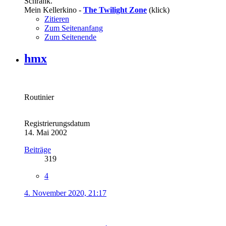
Schrank.
Mein Kellerkino -
The Twilight Zone
(klick)
Zitieren
Zum Seitenanfang
Zum Seitenende
hmx
Routinier
Registrierungsdatum
14. Mai 2002
Beiträge
319
4
4. November 2020, 21:17