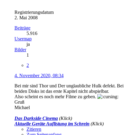
Registrierungsdatum
2. Mai 2008
Beiträge
5.916
Usermap
ja
Bilder
1
2
4. November 2020, 08:34
Bei mir sind Thor und Der unglaubliche Hulk defekt. Bei
beiden Disks ist das erste Kapitel nicht abspielbar.
Also scheint es noch mehr Filme zu geben.
Gruß
Michael
Das Darkside Cinema
(Klick)
Aktuelle Geräte Auflistung im Schrein
(Klick)
Zitieren
Zum Seitenanfang