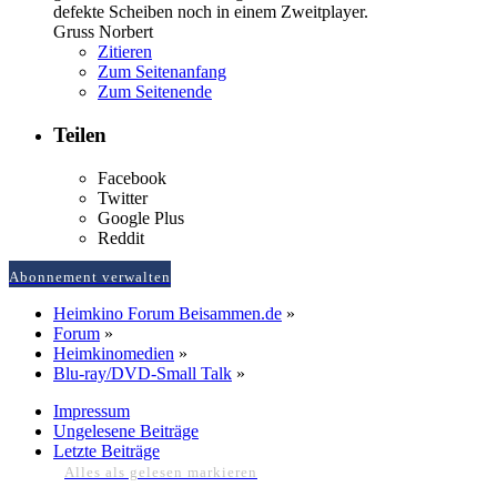
defekte Scheiben noch in einem Zweitplayer.
Gruss Norbert
Zitieren
Zum Seitenanfang
Zum Seitenende
Teilen
Facebook
Twitter
Google Plus
Reddit
Abonnement verwalten
Heimkino Forum Beisammen.de
»
Forum
»
Heimkinomedien
»
Blu-ray/DVD-Small Talk
»
Impressum
Ungelesene Beiträge
Letzte Beiträge
Alles als gelesen markieren