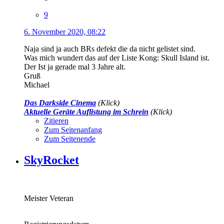
9
6. November 2020, 08:22
Naja sind ja auch BRs defekt die da nicht gelistet sind.
Was mich wundert das auf der Liste Kong: Skull Island ist.
Der Ist ja gerade mal 3 Jahre alt.
Gruß
Michael
Das Darkside Cinema
(Klick)
Aktuelle Geräte Auflistung im Schrein
(Klick)
Zitieren
Zum Seitenanfang
Zum Seitenende
SkyRocket
Meister Veteran