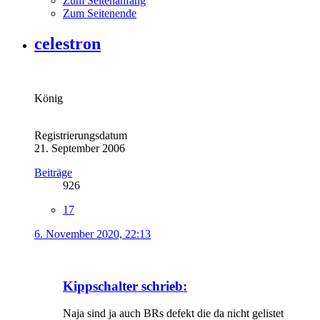
Zum Seitenanfang
Zum Seitenende
celestron
König
Registrierungsdatum
21. September 2006
Beiträge
926
17
6. November 2020, 22:13
Kippschalter schrieb:
Naja sind ja auch BRs defekt die da nicht gelistet