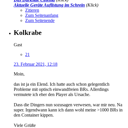
Aktuelle Geräte Auflistung im Schrein
(Klick)
Zitieren
Zum Seitenanfang
Zum Seitenende
Kolkrabe
Gast
21
23. Februar 2021, 12:18
Moin,
das ist ja ein Elend. Ich hatte auch schon gelegentlich
Probleme mit optisch einwandfreien BRs. Allerdings
vermutete ich eher den Player als Ursache.
Dass die Dingers nun sozusagen verwesen, war mir neu. Na
super. Irgendwann kann ich dann wohl meine >1000 BRs in
den Container kippen.
Viele Grüße