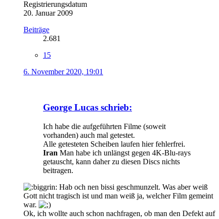
Registrierungsdatum
20. Januar 2009
Beiträge
2.681
15
6. November 2020, 19:01
George Lucas schrieb:
Ich habe die aufgeführten Filme (soweit
vorhanden) auch mal getestet.
Alle getesteten Scheiben laufen hier fehlerfrei.
Iran
Man habe ich unlängst gegen 4K-Blu-rays
getauscht, kann daher zu diesen Discs nichts
beitragen.
Hab och nen bissi geschmunzelt. Was aber weiß
Gott nicht tragisch ist und man weiß ja, welcher Film gemeint
war.
Ok, ich wollte auch schon nachfragen, ob man den Defekt auf