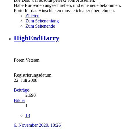
Die Disc war absolut perfekt vom Aussehen.
Habe Eurovideo angeschrieben, und eine neue bekommen.
Porto für das Hinschicken musste ich aber übernehmen.
Zitieren
Zum Seitenanfang
Zum Seitenende
HighEndHarry
Foren Veteran
Registrierungsdatum
22. Juli 2008
Beiträge
2.690
Bilder
1
13
6. November 2020, 10:26