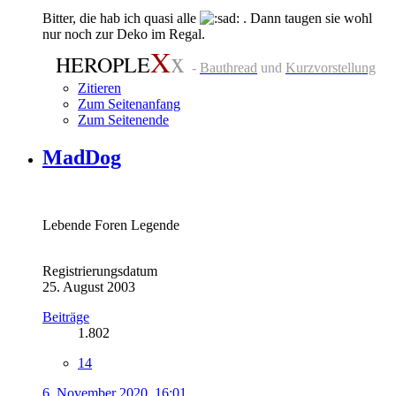
Bitter, die hab ich quasi alle
. Dann taugen sie wohl
nur noch zur Deko im Regal.
X
x
HEROPLE
-
Bauthread
und
Kurzvorstellung
Zitieren
Zum Seitenanfang
Zum Seitenende
MadDog
Lebende Foren Legende
Registrierungsdatum
25. August 2003
Beiträge
1.802
14
6. November 2020, 16:01