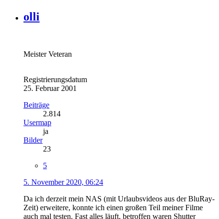
olli
Meister Veteran
Registrierungsdatum
25. Februar 2001
Beiträge
2.814
Usermap
ja
Bilder
23
5
5. November 2020, 06:24
Da ich derzeit mein NAS (mit Urlaubsvideos aus der BluRay-
Zeit) erweitere, konnte ich einen großen Teil meiner Filme
auch mal testen. Fast alles läuft, betroffen waren Shutter