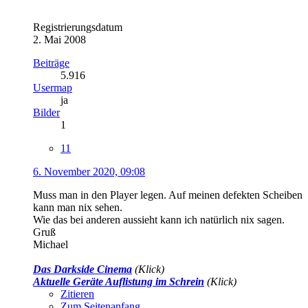
Registrierungsdatum
2. Mai 2008
Beiträge
5.916
Usermap
ja
Bilder
1
11
6. November 2020, 09:08
Muss man in den Player legen. Auf meinen defekten Scheiben
kann man nix sehen.
Wie das bei anderen aussieht kann ich natürlich nix sagen.
Gruß
Michael
Das Darkside Cinema
(Klick)
Aktuelle Geräte Auflistung im Schrein
(Klick)
Zitieren
Zum Seitenanfang