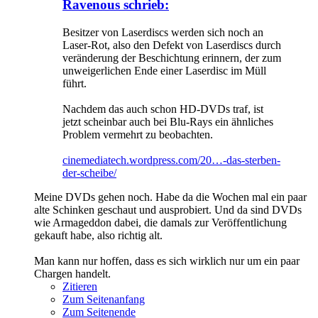
Ravenous schrieb:
Besitzer von Laserdiscs werden sich noch an
Laser-Rot, also den Defekt von Laserdiscs durch
veränderung der Beschichtung erinnern, der zum
unweigerlichen Ende einer Laserdisc im Müll
führt.
Nachdem das auch schon HD-DVDs traf, ist
jetzt scheinbar auch bei Blu-Rays ein ähnliches
Problem vermehrt zu beobachten.
cinemediatech.wordpress.com/20…-das-sterben-
der-scheibe/
Meine DVDs gehen noch. Habe da die Wochen mal ein paar
alte Schinken geschaut und ausprobiert. Und da sind DVDs
wie Armageddon dabei, die damals zur Veröffentlichung
gekauft habe, also richtig alt.
Man kann nur hoffen, dass es sich wirklich nur um ein paar
Chargen handelt.
Zitieren
Zum Seitenanfang
Zum Seitenende