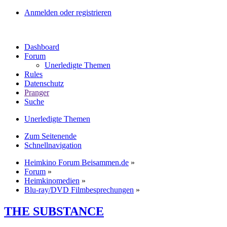
Anmelden oder registrieren
Dashboard
Forum
Unerledigte Themen
Rules
Datenschutz
Pranger
Suche
Unerledigte Themen
Zum Seitenende
Schnellnavigation
Heimkino Forum Beisammen.de
»
Forum
»
Heimkinomedien
»
Blu-ray/DVD Filmbesprechungen
»
THE SUBSTANCE