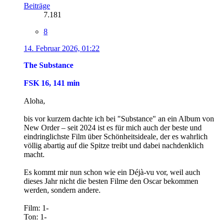
Beiträge
7.181
8
14. Februar 2026, 01:22
The Substance
FSK 16, 141 min
Aloha,
bis vor kurzem dachte ich bei "Substance" an ein Album von
New Order – seit 2024 ist es für mich auch der beste und
eindringlichste Film über Schönheitsideale, der es wahrlich
völlig abartig auf die Spitze treibt und dabei nachdenklich
macht.
Es kommt mir nun schon wie ein Déjà-vu vor, weil auch
dieses Jahr nicht die besten Filme den Oscar bekommen
werden, sondern andere.
Film: 1-
Ton: 1-