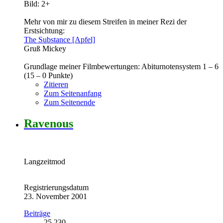
Bild: 2+
Mehr von mir zu diesem Streifen in meiner Rezi der
Erstsichtung:
The Substance [Apfel]
Gruß Mickey
Grundlage meiner Filmbewertungen: Abiturnotensystem 1 – 6
(15 – 0 Punkte)
Zitieren
Zum Seitenanfang
Zum Seitenende
Ravenous
Langzeitmod
Registrierungsdatum
23. November 2001
Beiträge
25.230