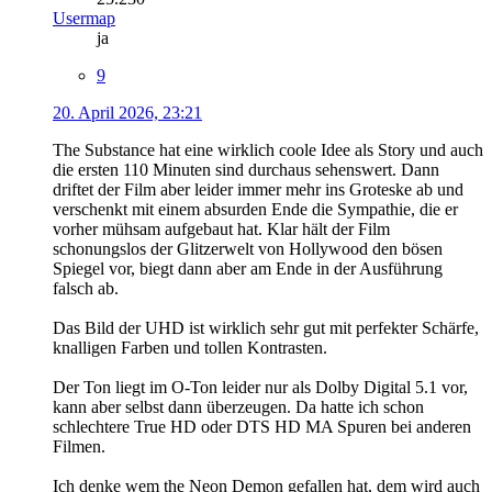
Usermap
ja
9
20. April 2026, 23:21
The Substance hat eine wirklich coole Idee als Story und auch
die ersten 110 Minuten sind durchaus sehenswert. Dann
driftet der Film aber leider immer mehr ins Groteske ab und
verschenkt mit einem absurden Ende die Sympathie, die er
vorher mühsam aufgebaut hat. Klar hält der Film
schonungslos der Glitzerwelt von Hollywood den bösen
Spiegel vor, biegt dann aber am Ende in der Ausführung
falsch ab.
Das Bild der UHD ist wirklich sehr gut mit perfekter Schärfe,
knalligen Farben und tollen Kontrasten.
Der Ton liegt im O-Ton leider nur als Dolby Digital 5.1 vor,
kann aber selbst dann überzeugen. Da hatte ich schon
schlechtere True HD oder DTS HD MA Spuren bei anderen
Filmen.
Ich denke wem the Neon Demon gefallen hat, dem wird auch