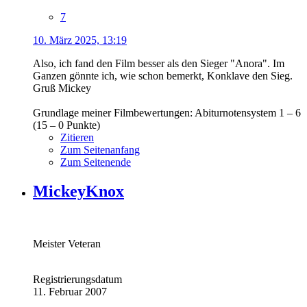
7
10. März 2025, 13:19
Also, ich fand den Film besser als den Sieger "Anora". Im
Ganzen gönnte ich, wie schon bemerkt, Konklave den Sieg.
Gruß Mickey
Grundlage meiner Filmbewertungen: Abiturnotensystem 1 – 6
(15 – 0 Punkte)
Zitieren
Zum Seitenanfang
Zum Seitenende
MickeyKnox
Meister Veteran
Registrierungsdatum
11. Februar 2007