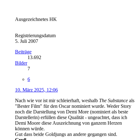
Ausgezeichnetes HK
Registrierungsdatum
5. Juli 2007
Beiträge
13.692
Bilder
7
6
10. März 2025, 12:06
Nach wie vor ist mir schleierhaft, weshalb
The Substance
als
"Bester Film" für den Oscar nominiert wurde. Weder Story
noch die Darstellung von Demi More (nominiert als beste
Darstellerin) erfüllen diese Qualität - ungeachtet, dass ich
Demi Moore diese Auszeichnung von ganzem Herzen
können würde.
Gut dass beide Goldjungs an andere gegangen sind.
Gruß