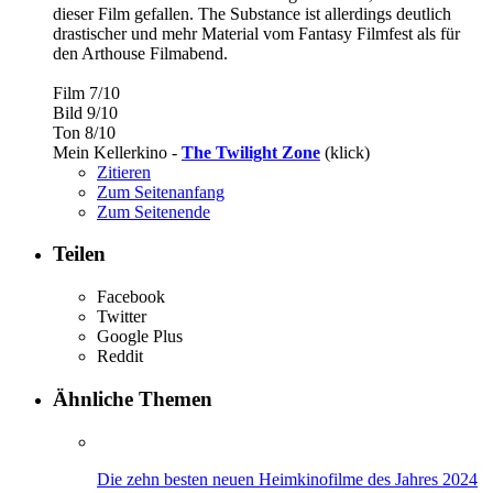
dieser Film gefallen. The Substance ist allerdings deutlich
drastischer und mehr Material vom Fantasy Filmfest als für
den Arthouse Filmabend.
Film 7/10
Bild 9/10
Ton 8/10
Mein Kellerkino -
The Twilight Zone
(klick)
Zitieren
Zum Seitenanfang
Zum Seitenende
Teilen
Facebook
Twitter
Google Plus
Reddit
Ähnliche Themen
Die zehn besten neuen Heimkinofilme des Jahres 2024