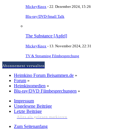
MickeyKnox
-
22. Dezember 2024, 15:26
Blu-ray/DVD-Small Talk
The Substance [Apfel]
MickeyKnox
-
13. November 2024, 22:31
TV & Streaming Filmbesprechung
Abonnement verwalten
Heimkino Forum Beisammen.de
»
Forum
»
Heimkinomedien
»
Blu-ray/DVD Filmbesprechungen
»
Impressum
Ungelesene Beiträge
Letzte Beiträge
Alles als gelesen markieren
Zum Seitenanfang