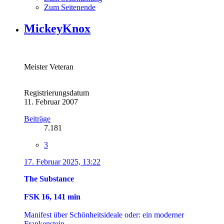
Zum Seitenende
MickeyKnox
Meister Veteran
Registrierungsdatum
11. Februar 2007
Beiträge
7.181
3
17. Februar 2025, 13:22
The Substance
FSK 16, 141 min
Manifest über Schönheitsideale oder: ein moderner
Frankenstein