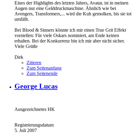
Eines der Highlights des letzten Jahres, Avatar, ist in meinen
Augen nur eine Gelddruckmaschine. Ähnlich wie bei
Avengers, Transformers,... wird die Kuh gemolken, bis sie tot
umfällt.
Bei Blood & Sinners könnte ich mir einen True Grit Effekt
vorstellen: Für viele Oskars nominiert, am Ende keinen
erhalten. Bei der Konkurrenz bin ich mir aber nicht sicher.
Viele Grüße
Dirk
Zitieren
Zum Seitenanfang
Zum Seitenende
George Lucas
Ausgezeichnetes HK
Registrierungsdatum
5. Juli 2007