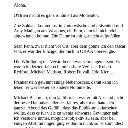
Aloha,
O'Brien macht es ganz routiniert als Moderator.
Zoe Zaldana kommt fast in Unterwäsche und präsentiert und
Amy Madigan aus Weapons, ein Film, dem ich nicht viel
abgewinnen konnte. Die Dame ist mir gar nicht aufgefallen.
Sean Penn, zwar nicht vor Ort, aber dem gönne ich den Oscar
sehr, er war der Einzige, der mich in OBAA überzeugte.
Die Würdigung der Verstorbenen war sehr angemessen. Es
waren im letzten Jahr echt unfassbare Verluste. Robert
Redford, Michael Madson, Robert Duvall, Udo Kier ...
Frankenstein gewinnt einige Nebenoscars, damit kann ich
leben, er war besser als andere Nominierte.
Michael B. Jordan, nun ja, für mich war er mit Abstand nicht
der beste Hauptdarsteller des Jahres, aber man hatte den
ganzen Abend das Gefühl, dass das Publikum aufarbeiten
wollte, dass es für viele zu wenig schwarze Gewinner gab.
Ich versuche immer, möglichst objektiv zu sein, aber bei
einigen Abstimmungen ging es darum nicht, so ist zumindest