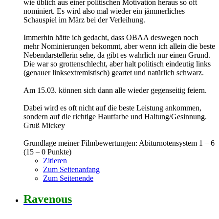
wie üblich aus einer politischen Motivation heraus so oft
nominiert. Es wird also mal wieder ein jämmerliches
Schauspiel im März bei der Verleihung.
Immerhin hätte ich gedacht, dass OBAA deswegen noch
mehr Nominierungen bekommt, aber wenn ich allein die beste
Nebendarstellerin sehe, da gibt es wahrlich nur einen Grund.
Die war so grottenschlecht, aber halt politisch eindeutig links
(genauer linksextremistisch) geartet und natürlich schwarz.
Am 15.03. können sich dann alle wieder gegenseitig feiern.
Dabei wird es oft nicht auf die beste Leistung ankommen,
sondern auf die richtige Hautfarbe und Haltung/Gesinnung.
Gruß Mickey
Grundlage meiner Filmbewertungen: Abiturnotensystem 1 – 6
(15 – 0 Punkte)
Zitieren
Zum Seitenanfang
Zum Seitenende
Ravenous