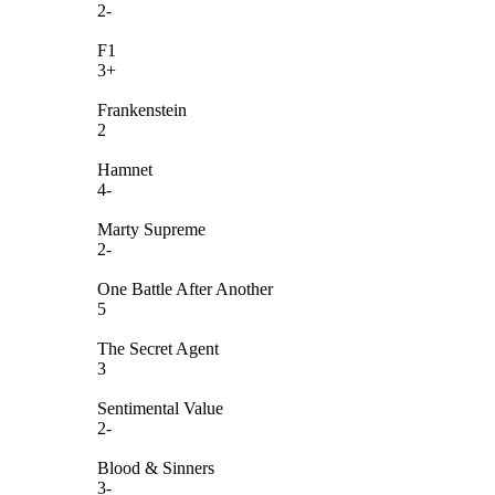
2-
F1
3+
Frankenstein
2
Hamnet
4-
Marty Supreme
2-
One Battle After Another
5
The Secret Agent
3
Sentimental Value
2-
Blood & Sinners
3-