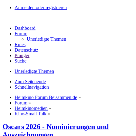
Anmelden oder registrieren
Dashboard
Forum
Unerledigte Themen
Rules
Datenschutz
Pranger
Suche
Unerledigte Themen
Zum Seitenende
Schnellnavigation
Heimkino Forum Beisammen.de
»
Forum
»
Heimkinomedien
»
Kino-Small Talk
»
Oscars 2026 - Nominierungen und
Auszeichnungen