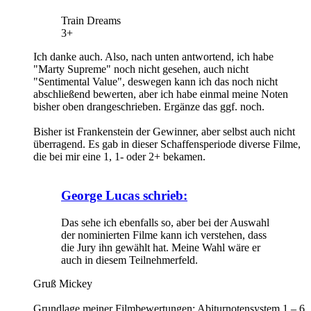
Train Dreams
3+
Ich danke auch. Also, nach unten antwortend, ich habe
"Marty Supreme" noch nicht gesehen, auch nicht
"Sentimental Value", deswegen kann ich das noch nicht
abschließend bewerten, aber ich habe einmal meine Noten
bisher oben drangeschrieben. Ergänze das ggf. noch.
Bisher ist Frankenstein der Gewinner, aber selbst auch nicht
überragend. Es gab in dieser Schaffensperiode diverse Filme,
die bei mir eine 1, 1- oder 2+ bekamen.
George Lucas schrieb:
Das sehe ich ebenfalls so, aber bei der Auswahl
der nominierten Filme kann ich verstehen, dass
die Jury ihn gewählt hat. Meine Wahl wäre er
auch in diesem Teilnehmerfeld.
Gruß Mickey
Grundlage meiner Filmbewertungen: Abiturnotensystem 1 – 6