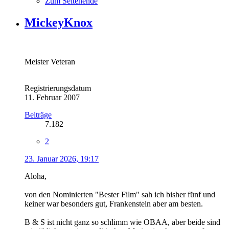
Zum Seitenende
MickeyKnox
Meister Veteran
Registrierungsdatum
11. Februar 2007
Beiträge
7.182
2
23. Januar 2026, 19:17
Aloha,
von den Nominierten "Bester Film" sah ich bisher fünf und
keiner war besonders gut, Frankenstein aber am besten.
B & S ist nicht ganz so schlimm wie OBAA, aber beide sind