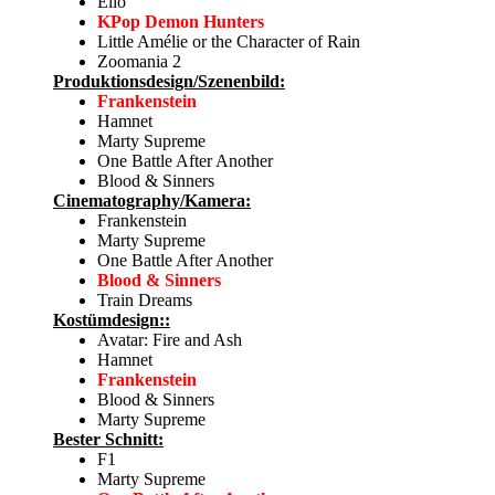
Elio
KPop Demon Hunters
Little Amélie or the Character of Rain
Zoomania 2
Produktionsdesign/Szenenbild:
Frankenstein
Hamnet
Marty Supreme
One Battle After Another
Blood & Sinners
Cinematography/Kamera:
Frankenstein
Marty Supreme
One Battle After Another
Blood & Sinners
Train Dreams
Kostümdesign::
Avatar: Fire and Ash
Hamnet
Frankenstein
Blood & Sinners
Marty Supreme
Bester Schnitt:
F1
Marty Supreme