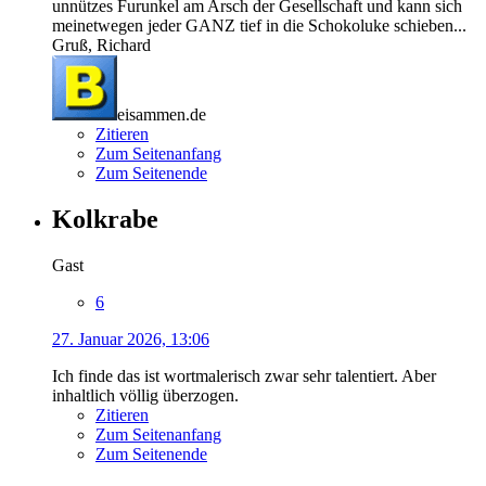
unnützes Furunkel am Arsch der Gesellschaft und kann sich
meinetwegen jeder GANZ tief in die Schokoluke schieben...
Gruß, Richard
eisammen.de
Zitieren
Zum Seitenanfang
Zum Seitenende
Kolkrabe
Gast
6
27. Januar 2026, 13:06
Ich finde das ist wortmalerisch zwar sehr talentiert. Aber
inhaltlich völlig überzogen.
Zitieren
Zum Seitenanfang
Zum Seitenende