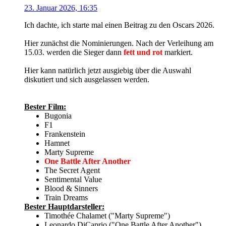
23. Januar 2026, 16:35
Ich dachte, ich starte mal einen Beitrag zu den Oscars 2026.
Hier zunächst die Nominierungen. Nach der Verleihung am
15.03. werden die Sieger dann
fett und rot
markiert.
Hier kann natürlich jetzt ausgiebig über die Auswahl
diskutiert und sich ausgelassen werden.
Bester Film:
Bugonia
F1
Frankenstein
Hamnet
Marty Supreme
One Battle After Another
The Secret Agent
Sentimental Value
Blood & Sinners
Train Dreams
Bester Hauptdarsteller:
Timothée Chalamet ("Marty Supreme")
Leonardo DiCaprio ("One Battle After Another")