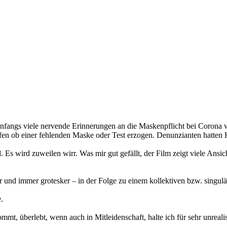
anfangs viele nervende Erinnerungen an die Maskenpflicht bei Corona
 ob einer fehlenden Maske oder Test erzogen. Denunzianten hatten 
 Es wird zuweilen wirr. Was mir gut gefällt, der Film zeigt viele Ansic
er und immer grotesker – in der Folge zu einem kollektiven bzw. singul
.
, überlebt, wenn auch in Mitleidenschaft, halte ich für sehr unrealis