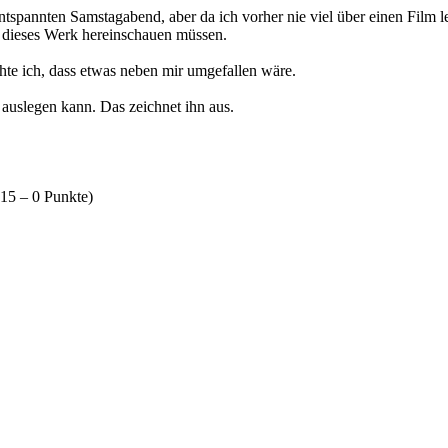
n entspannten Samstagabend, aber da ich vorher nie viel über einen Film l
n dieses Werk hereinschauen müssen.
hte ich, dass etwas neben mir umgefallen wäre.
ig auslegen kann. Das zeichnet ihn aus.
15 – 0 Punkte)