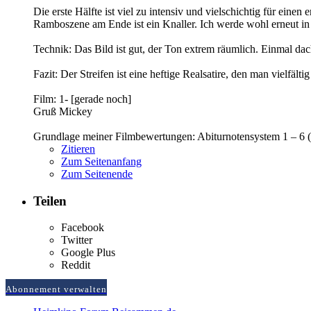
Die erste Hälfte ist viel zu intensiv und vielschichtig für eine
Ramboszene am Ende ist ein Knaller. Ich werde wohl erneut i
Technik: Das Bild ist gut, der Ton extrem räumlich. Einmal dac
Fazit: Der Streifen ist eine heftige Realsatire, den man vielfält
Film: 1- [gerade noch]
Gruß Mickey
Grundlage meiner Filmbewertungen: Abiturnotensystem 1 – 6 (
Zitieren
Zum Seitenanfang
Zum Seitenende
Teilen
Facebook
Twitter
Google Plus
Reddit
Abonnement verwalten