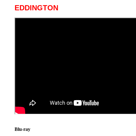
EDDINGTON
Blu-ray