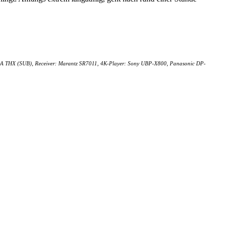
18-A THX (SUB), Receiver: Marantz SR7011, 4K-Player: Sony UBP-X800, Panasonic DP-