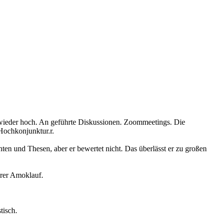
 wieder hoch. An geführte Diskussionen. Zoommeetings. Die
Hochkonjunktur.r.
hten und Thesen, aber er bewertet nicht. Das überlässt er zu großen
ärer Amoklauf.
tisch.