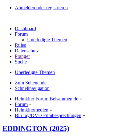
Anmelden oder registrieren
Dashboard
Forum
Unerledigte Themen
Rules
Datenschutz
Pranger
Suche
Unerledigte Themen
Zum Seitenende
Schnellnavigation
Heimkino Forum Beisammen.de
»
Forum
»
Heimkinomedien
»
Blu-ray/DVD Filmbesprechungen
»
EDDINGTON (2025)