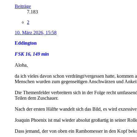
Beiträge
7.183
2
10. März 2026, 15:58
Eddington
FSK 16, 149 min
Aloha,
da ich vieles davon schon verdrängt/vergessen hatte, kommen 
Menschen wurden zum gegenseitigen Anschwärzen und Ankeifen
Die Themenfelder verbreitern sich in der Folge recht umfassend.
Teilen dem Zuschauer.
Nach der ersten Hälfte wandelt sich das Bild, es wird exzessiv
Joaquin Phoenix ist mal wieder absolut großartig in seiner Rolle
Dass jemand, der von oben ein Rambomesser in den Kopf bekommt