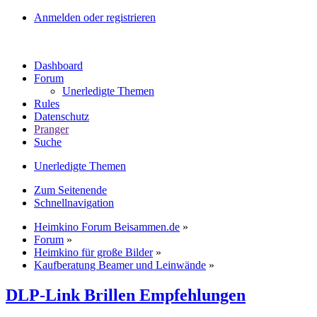
Anmelden oder registrieren
Dashboard
Forum
Unerledigte Themen
Rules
Datenschutz
Pranger
Suche
Unerledigte Themen
Zum Seitenende
Schnellnavigation
Heimkino Forum Beisammen.de
»
Forum
»
Heimkino für große Bilder
»
Kaufberatung Beamer und Leinwände
»
DLP-Link Brillen Empfehlungen