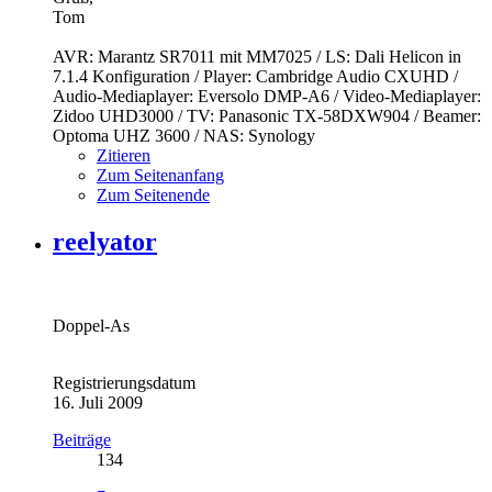
Tom
AVR: Marantz SR7011 mit MM7025 / LS: Dali Helicon in
7.1.4 Konfiguration / Player: Cambridge Audio CXUHD /
Audio-Mediaplayer: Eversolo DMP-A6 / Video-Mediaplayer:
Zidoo UHD3000 / TV: Panasonic TX-58DXW904 / Beamer:
Optoma UHZ 3600 / NAS: Synology
Zitieren
Zum Seitenanfang
Zum Seitenende
reelyator
Doppel-As
Registrierungsdatum
16. Juli 2009
Beiträge
134