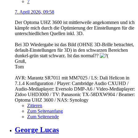
7
7. April 2026, 09:58
Der Optoma UHZ 3600 ist mittlerweile angekommen und ich
kämpfe mich durch die Optimierung der Einstellungen für die
unterschiedlichen Quellen inkl. 3D.
Bei 3D Wiedergabe ist das Bild (OHNE 3D-Brille betrachtet,
default-Einstellungen für 3D) in den schwarzen Bereichen
dunkel-grün statt schwarz. Ist das normal??
Gruß,
Tom
AVR: Marantz SR7011 mit MM7025 / LS: Dali Helicon in
7.1.4 Konfiguration / Player: Cambridge Audio CXUHD /
Audio-Mediaplayer: Eversolo DMP-A6 / Video-Mediaplayer:
Zidoo UHD3000 / TV: Panasonic TX-58DXW904 / Beamer:
Optoma UHZ 3600 / NAS: Synology
Zitieren
Zum Seitenanfang
Zum Seitenende
George Lucas