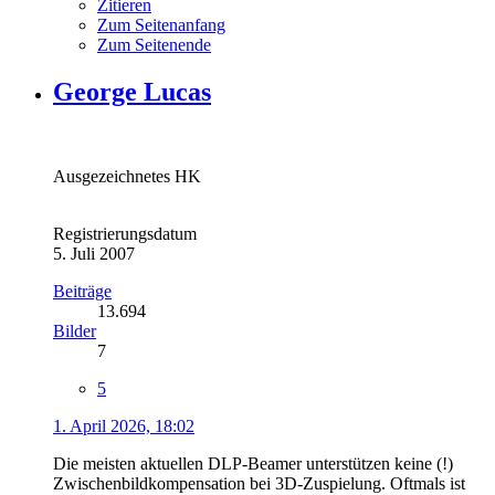
Zitieren
Zum Seitenanfang
Zum Seitenende
George Lucas
Ausgezeichnetes HK
Registrierungsdatum
5. Juli 2007
Beiträge
13.694
Bilder
7
5
1. April 2026, 18:02
Die meisten aktuellen DLP-Beamer unterstützen keine (!)
Zwischenbildkompensation bei 3D-Zuspielung. Oftmals ist