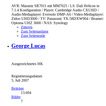
AVR: Marantz SR7011 mit MM7025 / LS: Dali Helicon in
7.1.4 Konfiguration / Player: Cambridge Audio CXUHD /
Audio-Mediaplayer: Eversolo DMP-A6 / Video-Mediaplayer:
Zidoo UHD3000 / TV: Panasonic TX-58DXW904 / Beamer:
Optoma UHZ 3600 / NAS: Synology
Zitieren
Zum Seitenanfang
Zum Seitenende
George Lucas
Ausgezeichnetes HK
Registrierungsdatum
5. Juli 2007
Beiträge
13.694
Bilder
7