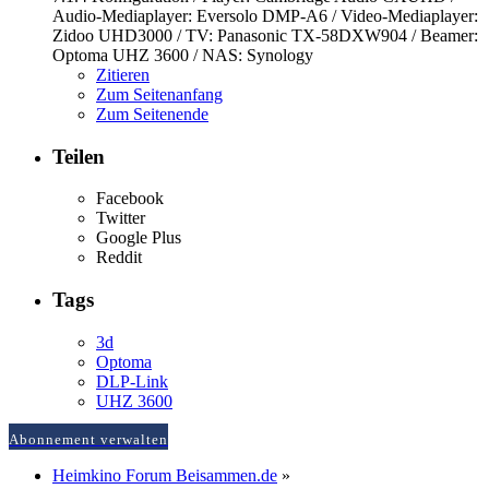
Audio-Mediaplayer: Eversolo DMP-A6 / Video-Mediaplayer:
Zidoo UHD3000 / TV: Panasonic TX-58DXW904 / Beamer:
Optoma UHZ 3600 / NAS: Synology
Zitieren
Zum Seitenanfang
Zum Seitenende
Teilen
Facebook
Twitter
Google Plus
Reddit
Tags
3d
Optoma
DLP-Link
UHZ 3600
Abonnement verwalten
Heimkino Forum Beisammen.de
»