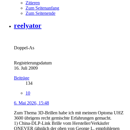
Zitieren
Zum Seitenanfang
Zum Seitenende
reelyator
Doppel-As
Registrierungsdatum
16. Juli 2009
Beiträge
134
10
6. Mai 2026, 15:48
Zum Thema 3D-Brillen habe ich mit meinem Optoma UHZ
3600 übrigens recht gemischte Erfahrungen gemacht.
1) China-DLP-Link Brille vom Hersteller/Verkäufer
ONEVER (ähnlich der oben von George L. empfohlenen