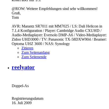
@ROW: Weitere Empfehlungen sind sehr willkommen!
Gruß,
Tom
AVR: Marantz SR7011 mit MM7025 / LS: Dali Helicon in
7.1.4 Konfiguration / Player: Cambridge Audio CXUHD /
Audio-Mediaplayer: Eversolo DMP-A6 / Video-Mediaplayer:
Zidoo UHD3000 / TV: Panasonic TX-58DXW904 / Beamer:
Optoma UHZ 3600 / NAS: Synology
Zitieren
Zum Seitenanfang
Zum Seitenende
reelyator
Doppel-As
Registrierungsdatum
16. Juli 2009