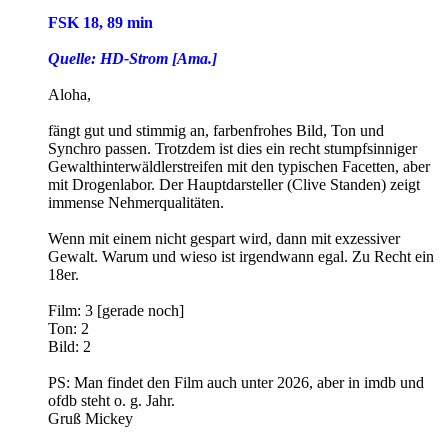
FSK 18, 89 min
Quelle: HD-Strom [Ama.]
Aloha,
fängt gut und stimmig an, farbenfrohes Bild, Ton und
Synchro passen. Trotzdem ist dies ein recht stumpfsinniger
Gewalthinterwäldlerstreifen mit den typischen Facetten, aber
mit Drogenlabor. Der Hauptdarsteller (Clive Standen) zeigt
immense Nehmerqualitäten.
Wenn mit einem nicht gespart wird, dann mit exzessiver
Gewalt. Warum und wieso ist irgendwann egal. Zu Recht ein
18er.
Film: 3 [gerade noch]
Ton: 2
Bild: 2
PS: Man findet den Film auch unter 2026, aber in imdb und
ofdb steht o. g. Jahr.
Gruß Mickey