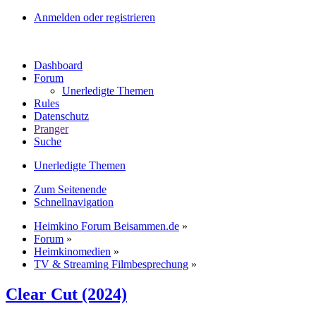
Anmelden oder registrieren
Dashboard
Forum
Unerledigte Themen
Rules
Datenschutz
Pranger
Suche
Unerledigte Themen
Zum Seitenende
Schnellnavigation
Heimkino Forum Beisammen.de
»
Forum
»
Heimkinomedien
»
TV & Streaming Filmbesprechung
»
Clear Cut (2024)