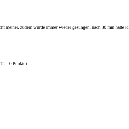
cht meiner, zudem wurde immer wieder gesungen, nach 30 min hatte i
15 – 0 Punkte)