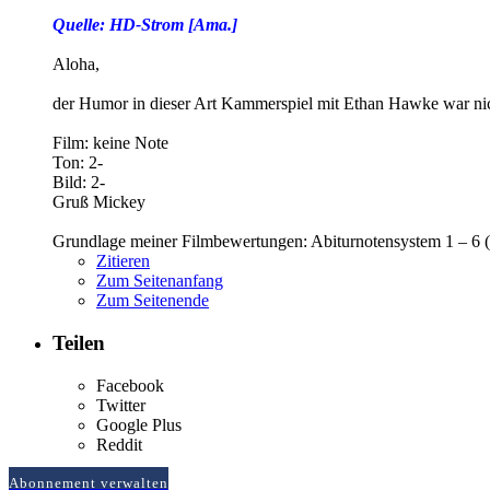
Quelle: HD-Strom [Ama.]
Aloha,
der Humor in dieser Art Kammerspiel mit Ethan Hawke war ni
Film: keine Note
Ton: 2-
Bild: 2-
Gruß Mickey
Grundlage meiner Filmbewertungen: Abiturnotensystem 1 – 6 (
Zitieren
Zum Seitenanfang
Zum Seitenende
Teilen
Facebook
Twitter
Google Plus
Reddit
Abonnement verwalten