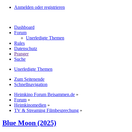
Anmelden oder registrieren
Dashboard
Forum
Unerledigte Themen
Rules
Datenschutz
Pranger
Suche
Unerledigte Themen
Zum Seitenende
Schnellnavigation
Heimkino Forum Beisammen.de
»
Forum
»
Heimkinomedien
»
TV & Streaming Filmbesprechung
»
Blue Moon (2025)