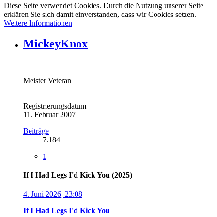
Diese Seite verwendet Cookies. Durch die Nutzung unserer Seite
erklären Sie sich damit einverstanden, dass wir Cookies setzen.
Weitere Informationen
MickeyKnox
Meister Veteran
Registrierungsdatum
11. Februar 2007
Beiträge
7.184
1
If I Had Legs I'd Kick You (2025)
4. Juni 2026, 23:08
If I Had Legs I'd Kick You