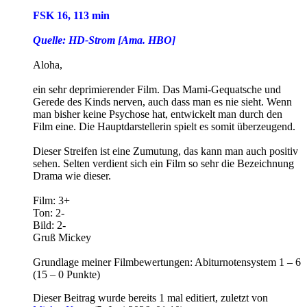
FSK 16, 113 min
Quelle: HD-Strom [Ama. HBO]
Aloha,
ein sehr deprimierender Film. Das Mami-Gequatsche und
Gerede des Kinds nerven, auch dass man es nie sieht. Wenn
man bisher keine Psychose hat, entwickelt man durch den
Film eine. Die Hauptdarstellerin spielt es somit überzeugend.
Dieser Streifen ist eine Zumutung, das kann man auch positiv
sehen. Selten verdient sich ein Film so sehr die Bezeichnung
Drama wie dieser.
Film: 3+
Ton: 2-
Bild: 2-
Gruß Mickey
Grundlage meiner Filmbewertungen: Abiturnotensystem 1 – 6
(15 – 0 Punkte)
Dieser Beitrag wurde bereits 1 mal editiert, zuletzt von