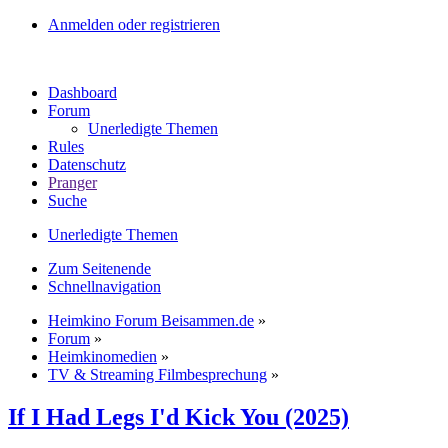
Anmelden oder registrieren
Dashboard
Forum
Unerledigte Themen
Rules
Datenschutz
Pranger
Suche
Unerledigte Themen
Zum Seitenende
Schnellnavigation
Heimkino Forum Beisammen.de
»
Forum
»
Heimkinomedien
»
TV & Streaming Filmbesprechung
»
If I Had Legs I'd Kick You (2025)