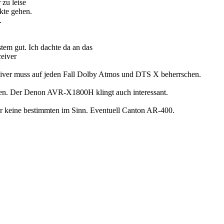
 zu leise
kte gehen.
.
tem gut. Ich dachte da an das
eiver
ceiver muss auf jeden Fall Dolby Atmos und DTS X beherrschen.
ssen. Der Denon AVR-X1800H klingt auch interessant.
ar keine bestimmten im Sinn. Eventuell Canton AR-400.