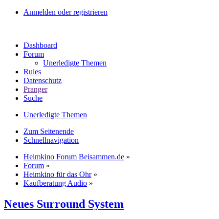
Anmelden oder registrieren
Dashboard
Forum
Unerledigte Themen
Rules
Datenschutz
Pranger
Suche
Unerledigte Themen
Zum Seitenende
Schnellnavigation
Heimkino Forum Beisammen.de
»
Forum
»
Heimkino für das Ohr
»
Kaufberatung Audio
»
Neues Surround System