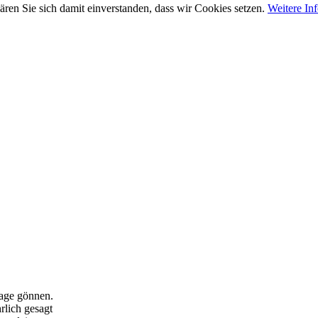
ären Sie sich damit einverstanden, dass wir Cookies setzen.
Weitere In
lage gönnen.
lich gesagt