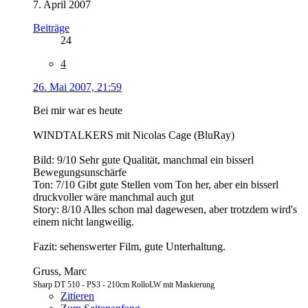
7. April 2007
Beiträge
24
4
26. Mai 2007, 21:59
Bei mir war es heute
WINDTALKERS mit Nicolas Cage (BluRay)
Bild: 9/10 Sehr gute Qualität, manchmal ein bisserl
Bewegungsunschärfe
Ton: 7/10 Gibt gute Stellen vom Ton her, aber ein bisserl
druckvoller wäre manchmal auch gut
Story: 8/10 Alles schon mal dagewesen, aber trotzdem wird's
einem nicht langweilig.
Fazit: sehenswerter Film, gute Unterhaltung.
Gruss, Marc
Sharp DT 510 - PS3 - 210cm RolloLW mit Maskierung
Zitieren