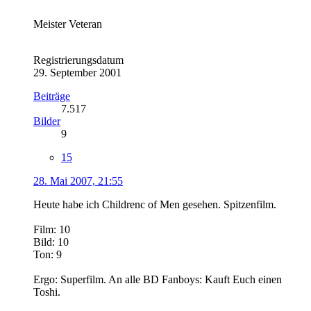
Meister Veteran
Registrierungsdatum
29. September 2001
Beiträge
7.517
Bilder
9
15
28. Mai 2007, 21:55
Heute habe ich Childrenc of Men gesehen. Spitzenfilm.
Film: 10
Bild: 10
Ton: 9
Ergo: Superfilm. An alle BD Fanboys: Kauft Euch einen
Toshi.