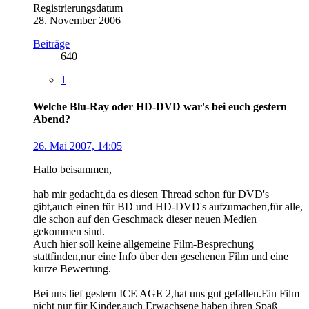
Registrierungsdatum
28. November 2006
Beiträge
640
1
Welche Blu-Ray oder HD-DVD war's bei euch gestern
Abend?
26. Mai 2007, 14:05
Hallo beisammen,
hab mir gedacht,da es diesen Thread schon für DVD's
gibt,auch einen für BD und HD-DVD's aufzumachen,für alle,
die schon auf den Geschmack dieser neuen Medien
gekommen sind.
Auch hier soll keine allgemeine Film-Besprechung
stattfinden,nur eine Info über den gesehenen Film und eine
kurze Bewertung.
Bei uns lief gestern ICE AGE 2,hat uns gut gefallen.Ein Film
nicht nur für Kinder,auch Erwachsene haben ihren Spaß