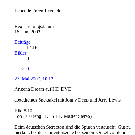
Lebende Foren Legende
Registrierungsdatum
16. Juni 2003
Beiträge
1.516
Bilder
3
9
27. Mai 2007, 10:12
Arizona Dream auf HD DVD
abgedrehtes Spektakel mit Jonny Depp und Jerry Lewis.
Bild 8/10
Ton 8/10 (engl. DTS HD Master Stereo)
Beim deutschen Stereoton sind die Spuren vertauscht. Gut zu
merken, bei der Gartentorszene bei seinem Onkel vor dem