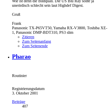
Wie ist denn die Bildquali. Die US Blu Ray sollte ja
unerirdisch schlecht sein laut Highdef Digest.
Gruß
Frank
Panasonic TX-P65VT50, Yamaha RX-V3800, Toshiba XE-
1, Panasonic DMP-BDT310, PS3 slim
Zitieren
Zum Seitenanfang
Zum Seitenende
Pharao
Routinier
Registrierungsdatum
3. Oktober 2001
Beiträge
407