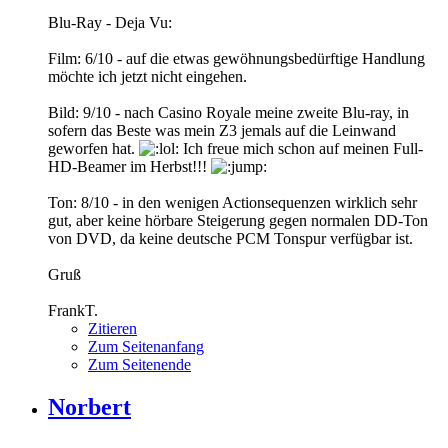
Blu-Ray - Deja Vu:
Film: 6/10 - auf die etwas gewöhnungsbedürftige Handlung
möchte ich jetzt nicht eingehen.
Bild: 9/10 - nach Casino Royale meine zweite Blu-ray, in
sofern das Beste was mein Z3 jemals auf die Leinwand
geworfen hat.
Ich freue mich schon auf meinen Full-
HD-Beamer im Herbst!!!
Ton: 8/10 - in den wenigen Actionsequenzen wirklich sehr
gut, aber keine hörbare Steigerung gegen normalen DD-Ton
von DVD, da keine deutsche PCM Tonspur verfügbar ist.
Gruß
FrankT.
Zitieren
Zum Seitenanfang
Zum Seitenende
Norbert