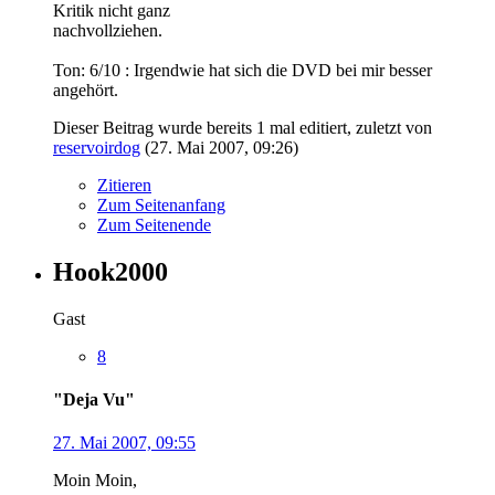
Kritik nicht ganz
nachvollziehen.
Ton: 6/10 : Irgendwie hat sich die DVD bei mir besser
angehört.
Dieser Beitrag wurde bereits 1 mal editiert, zuletzt von
reservoirdog
(
27. Mai 2007, 09:26
)
Zitieren
Zum Seitenanfang
Zum Seitenende
Hook2000
Gast
8
"Deja Vu"
27. Mai 2007, 09:55
Moin Moin,