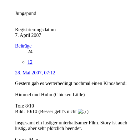
Jungspund
Registrierungsdatum
7. April 2007
Beiträge
24
12
28. Mai 2007, 07:12
Gestern gab es wetterbedingt nochmal einen Kinoabend:
Himmel und Huhn (Chicken Little)
Ton: 8/10
Bild: 10/10 (Besser geht's nicht
)
Insgesamt ein lustiger unterhaltsamer Film. Story ist auch
lustig, aber sehr plötzlich beendet.
Gruss, Marc