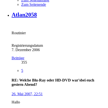
Zum Seitenanfang
Zum Seitenende
Atlan2058
Routinier
Registrierungsdatum
7. Dezember 2006
Beiträge
355
5
RE: Welche Blu-Ray oder HD-DVD war'sbei euch
gestern Abend?
26. Mai 2007, 22:51
Hallo