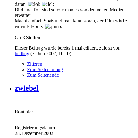
daran.
Bild und Ton sind so,wie man es von den neuen Medien
erwartet.
Macht einfach Spaß und man kann sagen, der Film wird zu
einen Erlebnis.
Gruß Steffen
Dieser Beitrag wurde bereits 1 mal editiert, zuletzt von
hellboy
(
3. Juni 2007, 10:10
)
Zitieren
Zum Seitenanfang
Zum Seitenende
zwiebel
Routinier
Registrierungsdatum
28. Dezember 2002