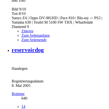
und Ton!
Bild 9/10
Ton 8/10
Sanyo Z4 | Oppo DV-981HD | Pace 810 | Blu-ray -> PS3 |
Yamaha 630 | Teufel M 5100 SW THX | Wharfedale
Diamond 9
Zitieren
Zum Seitenanfang
Zum Seitenende
reservoirdog
Haudegen
Registrierungsdatum
8. Mai 2005
Beiträge
640
14