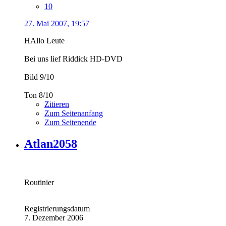
10
27. Mai 2007, 19:57
HAllo Leute
Bei uns lief Riddick HD-DVD
Bild 9/10
Ton 8/10
Zitieren
Zum Seitenanfang
Zum Seitenende
Atlan2058
Routinier
Registrierungsdatum
7. Dezember 2006