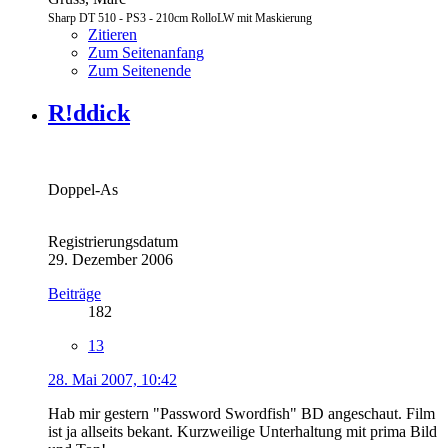
Sharp DT 510 - PS3 - 210cm RolloLW mit Maskierung
Zitieren
Zum Seitenanfang
Zum Seitenende
R!ddick
Doppel-As
Registrierungsdatum
29. Dezember 2006
Beiträge
182
13
28. Mai 2007, 10:42
Hab mir gestern "Password Swordfish" BD angeschaut. Film
ist ja allseits bekant. Kurzweilige Unterhaltung mit prima Bild