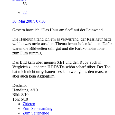
53
22
30. Mai 2007, 07:30
Gestern hatte ich "Das Haus am See" auf der Leinwand.
Die Handlung fand ich etwas verwirrend, der Ressigeur hätte
wohl etwas mehr aus dem Thema herausholen können. Dafür
waren die Bildwelten sehr gut und die Farbkombinationen
zum Film stimmig.
Das Bild kam über meinen XE1 und den Ruby auch in
Vergleich zu anderen HDDVDs schön scharf rüber. Der Ton
hat mich nicht umgehauen - es kam wenig aus den rears, war
aber auch kein Aktionfilm.
Deshalb:
Handlung: 4/10
Bild: 8/10
Ton: 6/10
Zitieren
Zum Seitenanfang
Zum Seitenende