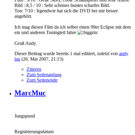
Bild : 8,5 / 10 : Sehr schönes buntes scharfes Bild.
Ton: 7/10 : Irgendwie hat sich die DVD bei mir besser
angehört.
Ich mag diesen Film da ich selber einen 99er Eclipse mit dem
ein und anderen Tuningteil fahre
Gruß Andy
Dieser Beitrag wurde bereits 1 mal editiert, zuletzt von
andy
lau
(
26. Mai 2007, 21:13
)
Zitieren
Zum Seitenanfang
Zum Seitenende
MarcMuc
Jungspund
Registrierungsdatum