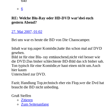
640
6
RE: Welche Blu-Ray oder HD-DVD war'sbei euch
gestern Abend?
27. Mai 2007, 01:02
Bei uns war es heute die BD von Die Chaoscamper.
Inhalt war top,super Komödie,hatte ihn schon mal auf DVD
gesehen.
Bild ist für eine Blu- ray enttäuschend,nicht viel besser wie
die DVD.Das bisher schlechteste BD-Bild das ich bisher sah.
Ton typisch für eine Komödie,er haut einen nicht um.Auch
hier kaum
Unterschied zur DVD.
Fazit; Handlung Top,technisch eher ein Flop,wer die Dvd hat
braucht die BD nicht unbeding.
Gruß Steffen
Zitieren
Zum Seitenanfang