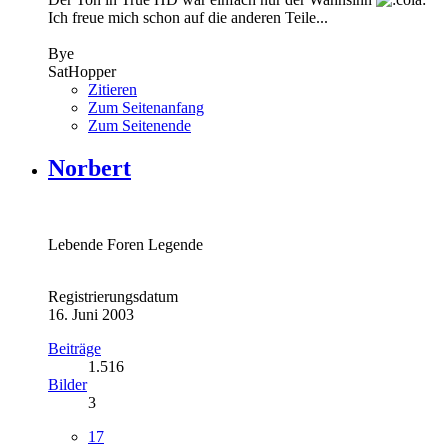
Ich freue mich schon auf die anderen Teile...
Bye
SatHopper
Zitieren
Zum Seitenanfang
Zum Seitenende
Norbert
Lebende Foren Legende
Registrierungsdatum
16. Juni 2003
Beiträge
1.516
Bilder
3
17